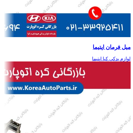
میل فرمان اپتیما
لوازم یدکی کیا اپتیما