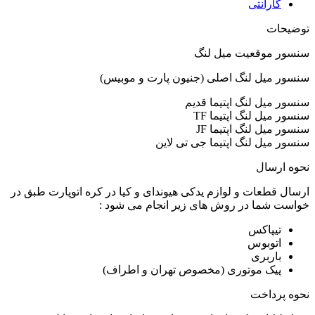
گارانتی
توضیحات
سنسور موقعیت میل لنگ
سنسور میل لنگ اصلی (جنیون پارت و موبیس)
سنسور میل لنگ اپتیما قدیم
سنسور میل لنگ اپتیما TF
سنسور میل لنگ اپتیما JF
سنسور میل لنگ اپتیما جی تی لاین
نحوه ارسال
ارسال قطعات و لوازم یدکی هیوندای و کیا در کره اتوپارت طبق در
خواست شما در روش های زیر انجام می شود :
تیپاکس
اتوبوس
باربری
پیک موتوری (مخصوص تهران و اطراف)
نحوه پرداخت