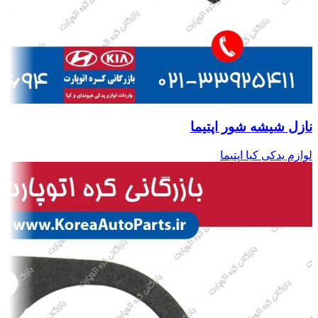
نازل شیشه شور اپتیما
لوازم یدکی کیا اپتیما