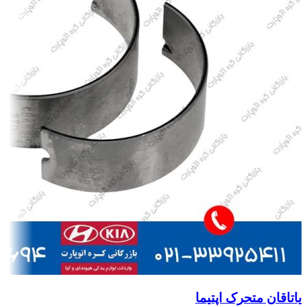
یاتاقان متحرک اپتیما