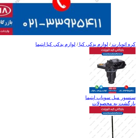
کره اتوپارت
/
لوازم یدکی کیا
/
لوازم یدکی کیا اپتیما
سنسور میل سوپاپ اپتیما
بازگشت به محصولات