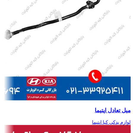
میل تعادل اپتیما
لوازم یدکی کیا اپتیما