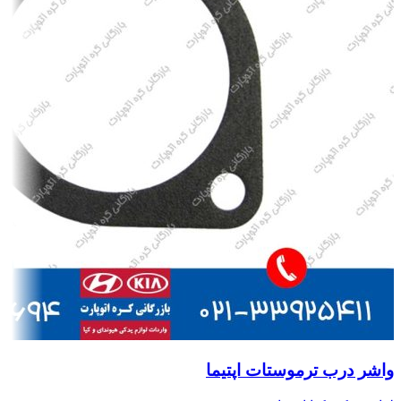
واشر درب ترموستات اپتیما