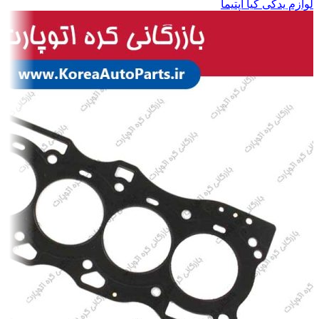
لوازم یدکی کیا اپتیما