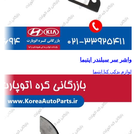
واشر سر سیلندر اپتیما
لوازم یدکی کیا اپتیما