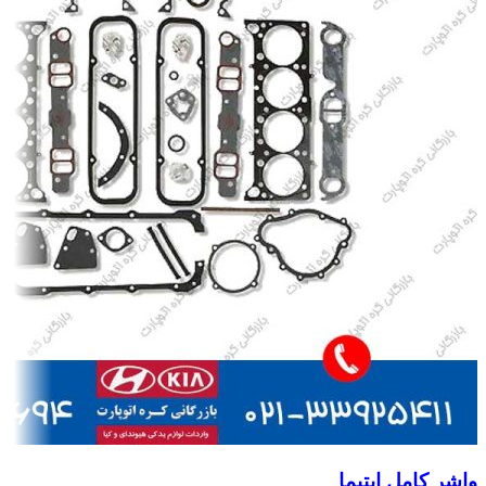
واشر کامل اپتیما