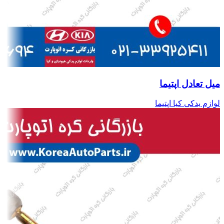
میل تعادل اپتیما
لوازم یدکی کیا اپتیما