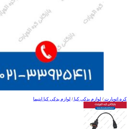
کره اتوپارت
/
لوازم یدکی کیا
/
لوازم یدکی کیا اپتیما