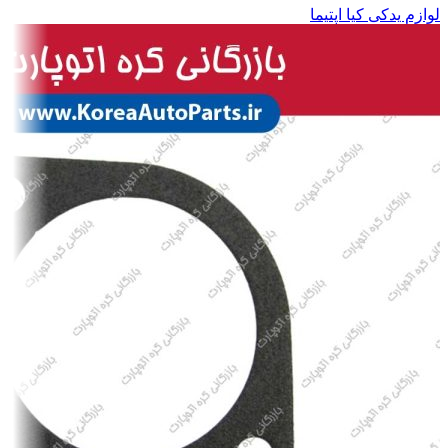
لوازم یدکی کیا اپتیما