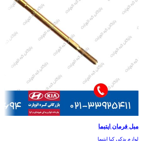
میل فرمان اپتیما
لوازم یدکی کیا اپتیما