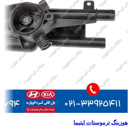
هوزینگ ترموستات اپتیما