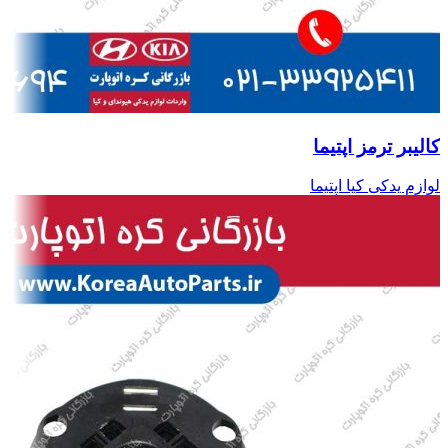
کالیبر ترمز اپتیما
لوازم یدکی کیا اپتیما