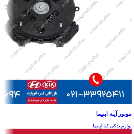
موتور آینه اپتیما
لوازم یدکی کیا اپتیما