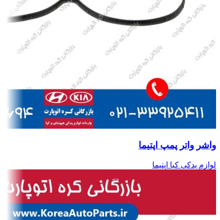
واشر واتر پمپ اپتیما
لوازم یدکی کیا اپتیما