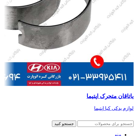
یاتاقان متحرک اپتیما
لوازم یدکی کیا اپتیما
جستجو کنید
منو