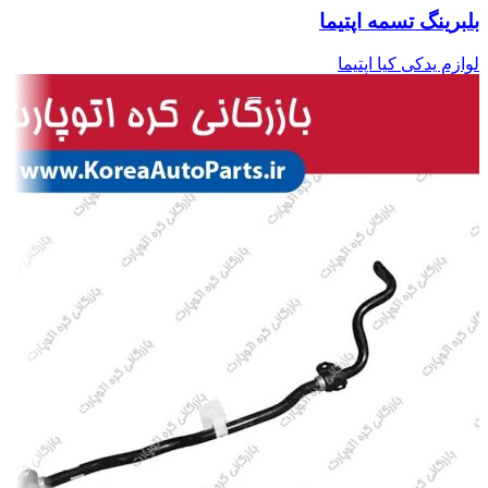
بلبرینگ تسمه اپتیما
لوازم یدکی کیا اپتیما