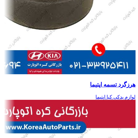
هرزگرد تسمه اپتیما
لوازم یدکی کیا اپتیما