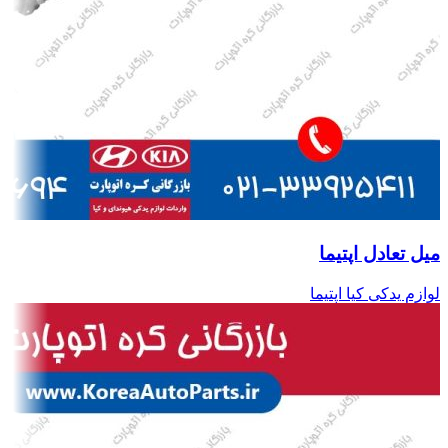
میل تعادل اپتیما
لوازم یدکی کیا اپتیما