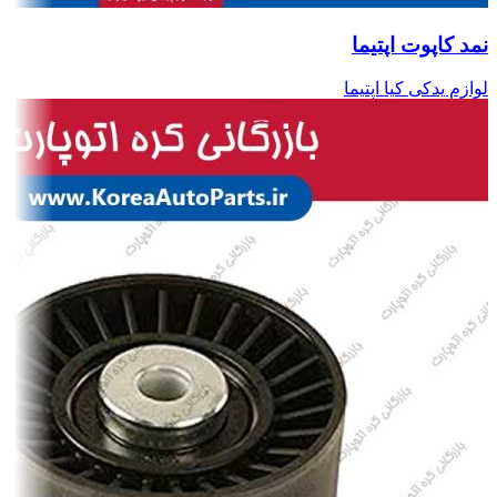
نمد کاپوت اپتیما
لوازم یدکی کیا اپتیما