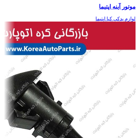
موتور آینه اپتیما
لوازم یدکی کیا اپتیما