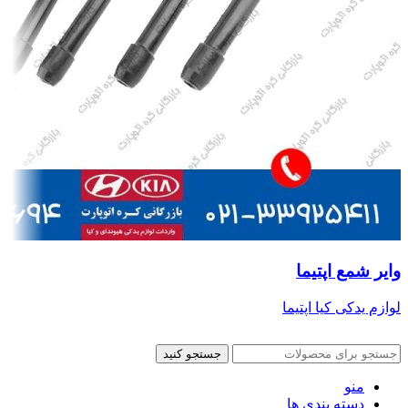
وایر شمع اپتیما
لوازم یدکی کیا اپتیما
جستجو کنید
منو
دسته بندی ها