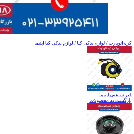
کره اتوپارت
/
لوازم یدکی کیا
/
لوازم یدکی کیا اپتیما
فنر ساعتی اپتیما
بازگشت به محصولات