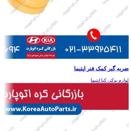
ضربه گیر کمک فنر اپتیما
لوازم یدکی کیا اپتیما