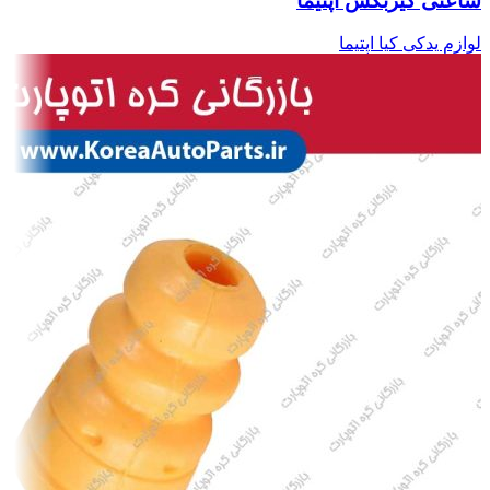
ساعتی گیربکس اپتیما
لوازم یدکی کیا اپتیما