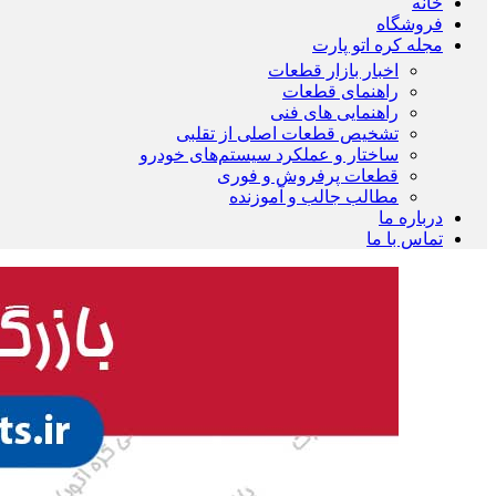
خانه
فروشگاه
مجله کره اتو پارت
اخبار بازار قطعات
راهنمای قطعات
راهنمایی های فنی
تشخیص قطعات اصلی از تقلبی
ساختار و عملکرد سیستم‌های خودرو
قطعات پرفروش و فوری
مطالب جالب و آموزنده
درباره ما
تماس با ما