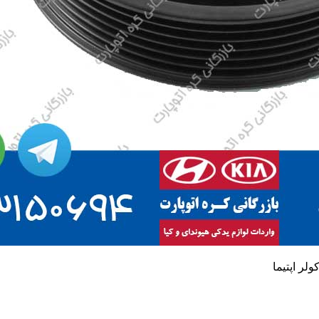
لر اپتیما