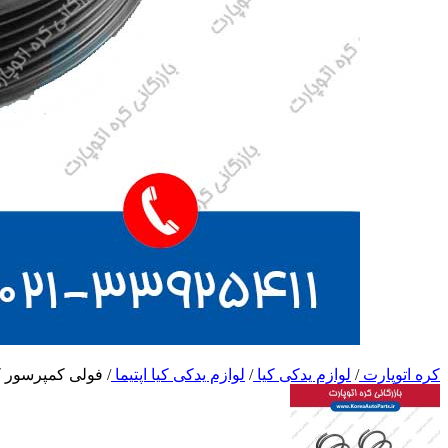
کره اتوپارت
/
لوازم یدکی کیا
/
لوازم یدکی کیا اپتیما
/
فولی کمپرسور کو