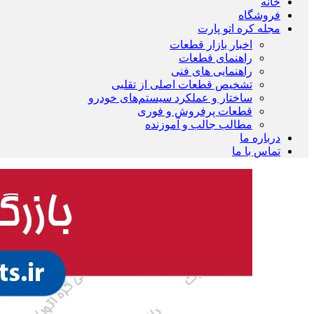
خانه
فروشگاه
مجله کره اتو پارت
اخبار بازار قطعات
راهنمای قطعات
راهنمایی های فنی
تشخیص قطعات اصلی از تقلبی
ساختار و عملکرد سیستم‌های خودرو
قطعات پرفروش و فوری
مطالب جالب و آموزنده
درباره ما
تماس با ما