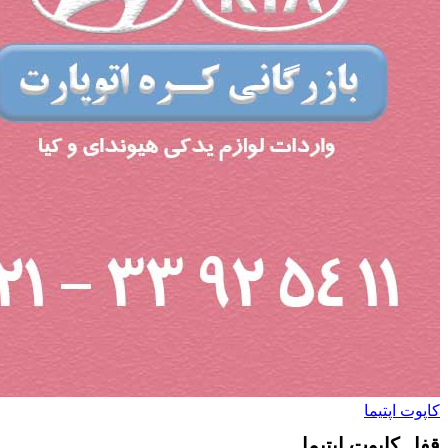
کاپوت اپتیما
قفل کاپوت اپتیما