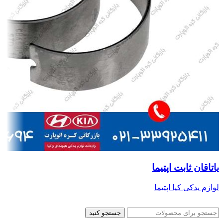
یاتاقان ثابت اپتیما
لوازم یدکی کیا اپتیما
جستجو کنید