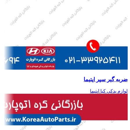
ضربه گیر سپر اپتیما
لوازم یدکی کیا اپتیما