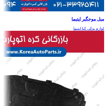
میل موجگیر اپتیما
لوازم یدکی کیا اپتیما