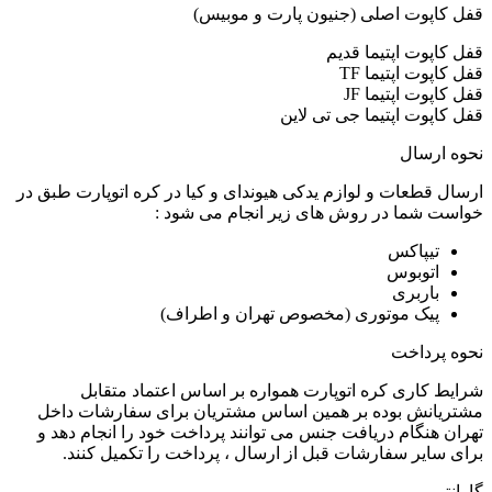
قفل کاپوت اصلی (جنیون پارت و موبیس)
قفل کاپوت اپتیما قدیم
قفل کاپوت اپتیما TF
قفل کاپوت اپتیما JF
قفل کاپوت اپتیما جی تی لاین
نحوه ارسال
ارسال قطعات و لوازم یدکی هیوندای و کیا در کره اتوپارت طبق در
خواست شما در روش های زیر انجام می شود :
تیپاکس
اتوبوس
باربری
پیک موتوری (مخصوص تهران و اطراف)
نحوه پرداخت
شرایط کاری کره اتوپارت همواره بر اساس اعتماد متقابل
مشتریانش بوده بر همین اساس مشتریان برای سفارشات داخل
تهران هنگام دریافت جنس می توانند پرداخت خود را انجام دهد و
برای سایر سفارشات قبل از ارسال ، پرداخت را تکمیل کنند.
گارانتی