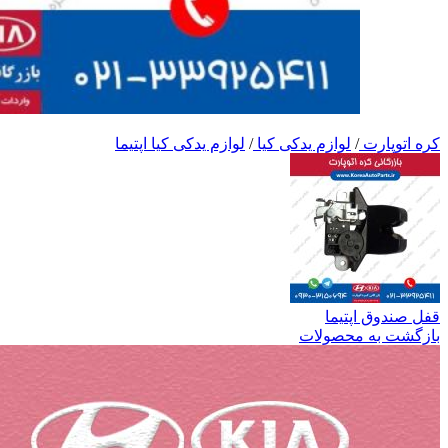
کره اتوپارت
/
لوازم یدکی کیا
/
لوازم یدکی کیا اپتیما
قفل صندوق اپتیما
بازگشت به محصولات