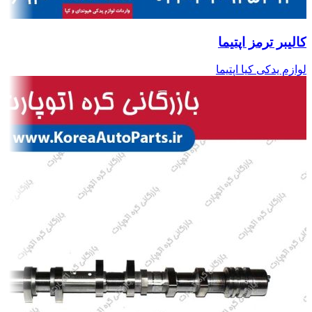
کالیبر ترمز اپتیما
لوازم یدکی کیا اپتیما