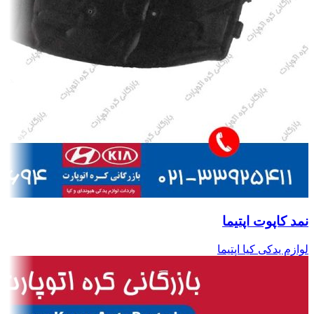
نمد کاپوت اپتیما
لوازم یدکی کیا اپتیما