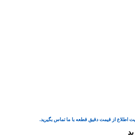
ت اطلاع از قیمت دقیق قطعه با ما تماس بگیرید.
ید