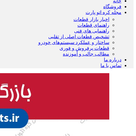
خانه
فروشگاه
مجله کره اتو پارت
اخبار بازار قطعات
راهنمای قطعات
راهنمایی های فنی
تشخیص قطعات اصلی از تقلبی
ساختار و عملکرد سیستم‌های خودرو
قطعات پرفروش و فوری
مطالب جالب و آموزنده
درباره ما
تماس با ما