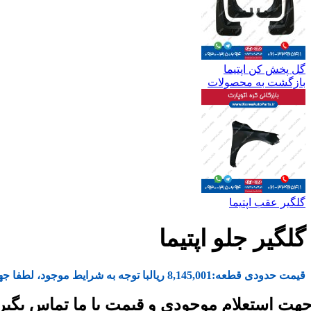
گل پخش کن اپتیما
بازگشت به محصولات
گلگیر عقب اپتیما
گلگیر جلو اپتیما
قیمت حدودی قطعه:
8,145,001
ریال
با توجه به شرایط موجود، لطفا جه
هت استعلام موجودی و قیمت با ما تماس بگیر