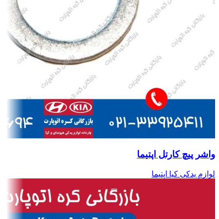
واشر پیچ کارتل اپتیما
لوازم یدکی کیا اپتیما