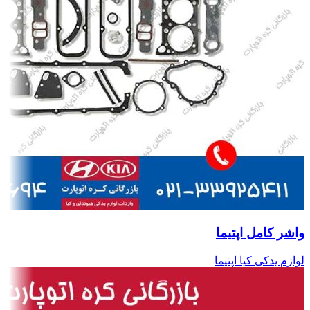
واشر کامل اپتیما
لوازم یدکی کیا اپتیما