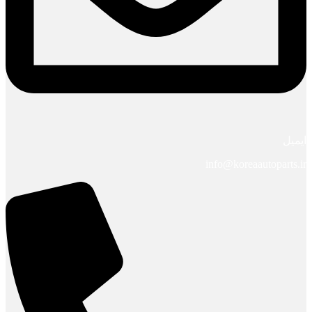
ایمیل
info@koreaautoparts.ir