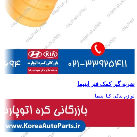
ضربه گیر کمک فنر اپتیما
لوازم یدکی کیا اپتیما