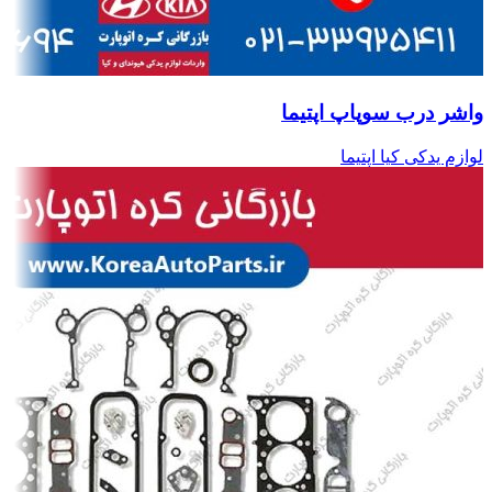
واشر درب سوپاپ اپتیما
لوازم یدکی کیا اپتیما