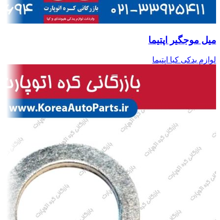
میل موجگیر اپتیما
لوازم یدکی کیا اپتیما