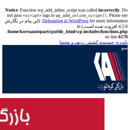
Notice
: Function wp_add_inline_script was called
incorrectly
. Do
not pass
tags to
. Please see
<script>
wp_add_inline_script()
Debugging in WordPress
for more information. (این پیام در نگارش
4.5.0 افزوده شده است.) in
/home/koreaautoparts/public_html/wp-includes/functions.php
on line
6170
ناوبری چسبنده
کشش ردیف و محتوا
منو