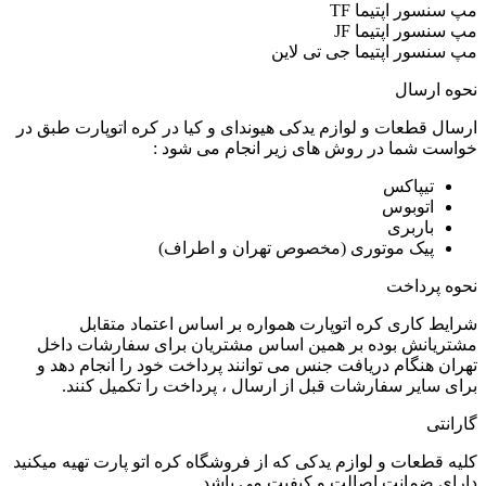
مپ سنسور اپتیما TF
مپ سنسور اپتیما JF
مپ سنسور اپتیما جی تی لاین
نحوه ارسال
ارسال قطعات و لوازم یدکی هیوندای و کیا در کره اتوپارت طبق در
خواست شما در روش های زیر انجام می شود :
تیپاکس
اتوبوس
باربری
پیک موتوری (مخصوص تهران و اطراف)
نحوه پرداخت
شرایط کاری کره اتوپارت همواره بر اساس اعتماد متقابل
مشتریانش بوده بر همین اساس مشتریان برای سفارشات داخل
تهران هنگام دریافت جنس می توانند پرداخت خود را انجام دهد و
برای سایر سفارشات قبل از ارسال ، پرداخت را تکمیل کنند.
گارانتی
کلیه قطعات و لوازم یدکی که از فروشگاه کره اتو پارت تهیه میکنید
دارای ضمانت اصالت و کیفیت می باشد