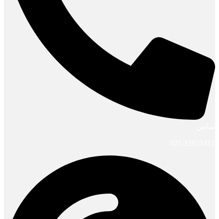
تماس
021-33925411