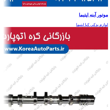
موتور آینه اپتیما
لوازم یدکی کیا اپتیما