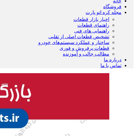
خانه
فروشگاه
مجله کره اتو پارت
اخبار بازار قطعات
راهنمای قطعات
راهنمایی های فنی
تشخیص قطعات اصلی از تقلبی
ساختار و عملکرد سیستم‌های خودرو
قطعات پرفروش و فوری
مطالب جالب و آموزنده
درباره ما
تماس با ما