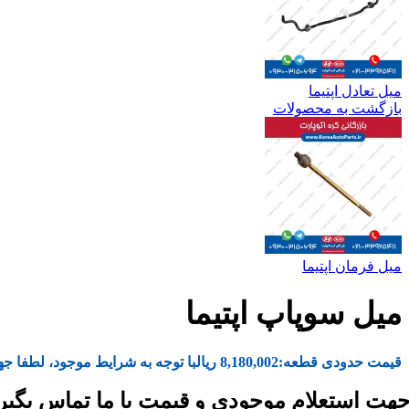
میل تعادل اپتیما
بازگشت به محصولات
میل فرمان اپتیما
میل سوپاپ اپتیما
قیمت حدودی قطعه:
8,180,002
ریال
با توجه به شرایط موجود، لطفا جه
هت استعلام موجودی و قیمت با ما تماس بگیر