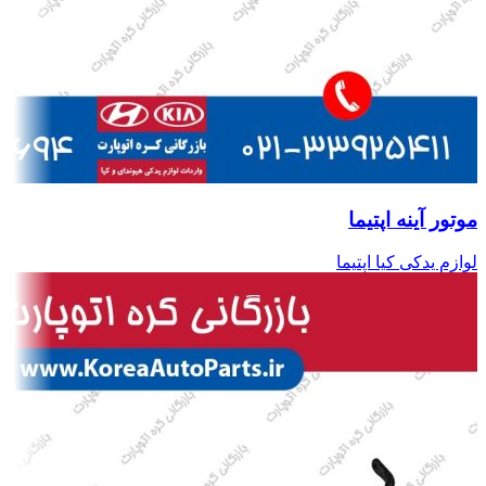
موتور آینه اپتیما
لوازم یدکی کیا اپتیما