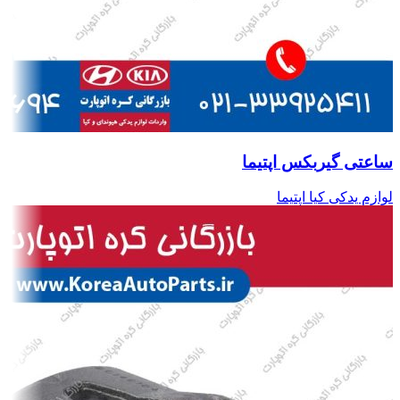
ساعتی گیربکس اپتیما
لوازم یدکی کیا اپتیما