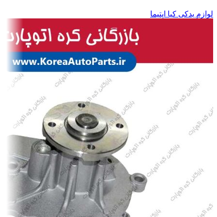
لوازم یدکی کیا اپتیما