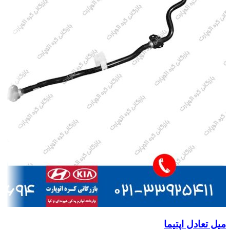
میل تعادل اپتیما