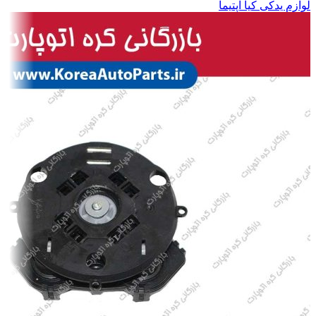
لوازم یدکی کیا اپتیما