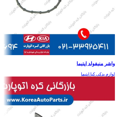
واشر منیفولد اپتیما
لوازم یدکی کیا اپتیما