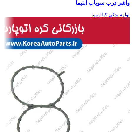
واشر درب سوپاپ اپتیما
لوازم یدکی کیا اپتیما