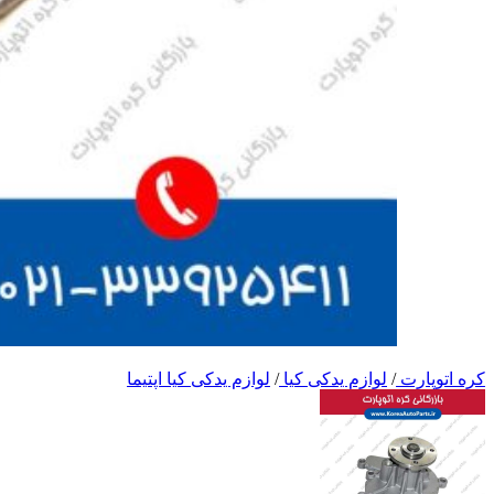
کره اتوپارت
/
لوازم یدکی کیا
/
لوازم یدکی کیا اپتیما