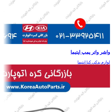
واشر واتر پمپ اپتیما
لوازم یدکی کیا اپتیما