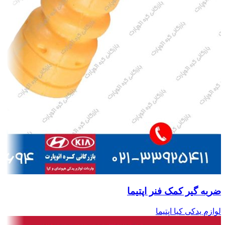
ضربه گیر کمک فنر اپتیما
لوازم یدکی کیا اپتیما