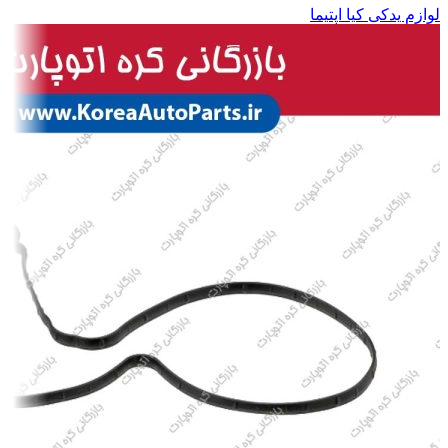
لوازم یدکی کیا اپتیما