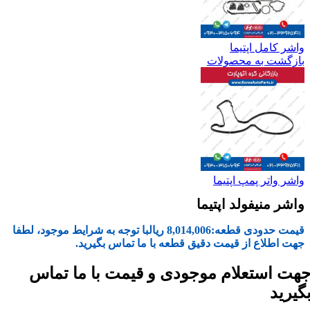
واشر کامل اپتیما
بازگشت به محصولات
واشر واتر پمپ اپتیما
واشر منیفولد اپتیما
قیمت حدودی قطعه:
8,014,006
ریال
با توجه به شرایط موجود، لطفا
جهت اطلاع از قیمت دقیق قطعه با ما تماس بگیرید.
هت استعلام موجودی و قیمت با ما تماس
گیرید