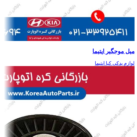
میل موجگیر اپتیما
لوازم یدکی کیا اپتیما