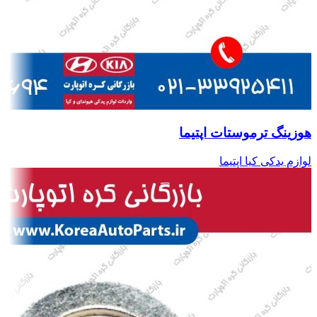
هوزینگ ترموستات اپتیما
لوازم یدکی کیا اپتیما