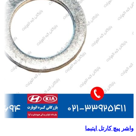
واشر پیچ کارتل اپتیما