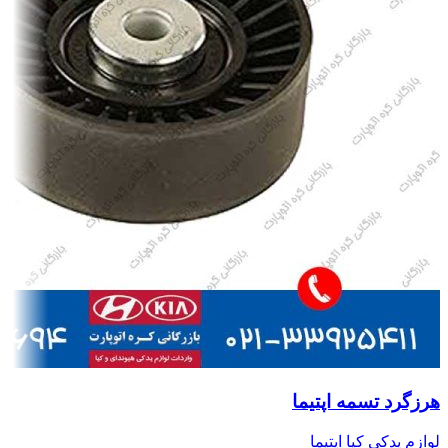
هرزگرد تسمه اپتیما
لوازم یدکی کیا اپتیما