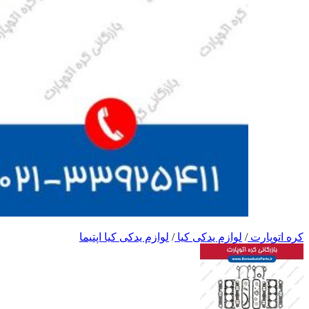
کره اتوپارت
/
لوازم یدکی کیا
/
لوازم یدکی کیا اپتیما