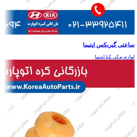
ساعتی گیربکس اپتیما
لوازم یدکی کیا اپتیما