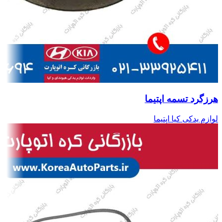
هرزگرد تسمه اپتیما
لوازم یدکی کیا اپتیما