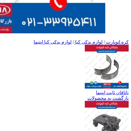
کره اتوپارت
/
لوازم یدکی کیا
/
لوازم یدکی کیا اپتیما
یاتاقان ثابت اپتیما
بازگشت به محصولات