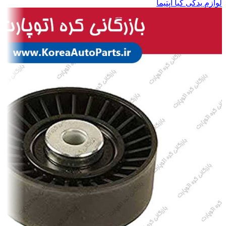
لوازم یدکی کیا اپتیما