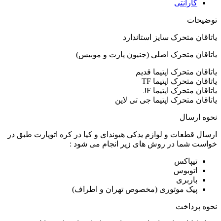
گارانتی
توضیحات
یاتاقان متحرک سایز استاندارد
یاتاقان متحرک اصلی (جنیون پارت و موبیس)
یاتاقان متحرک اپتیما قدیم
یاتاقان متحرک اپتیما TF
یاتاقان متحرک اپتیما JF
یاتاقان متحرک اپتیما جی تی لاین
نحوه ارسال
ارسال قطعات و لوازم یدکی هیوندای و کیا در کره اتوپارت طبق در
خواست شما در روش های زیر انجام می شود :
تیپاکس
اتوبوس
باربری
پیک موتوری (مخصوص تهران و اطراف)
نحوه پرداخت