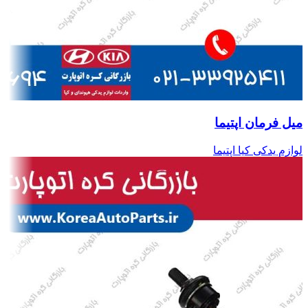
میل فرمان اپتیما
لوازم یدکی کیا اپتیما