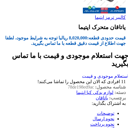
کالیبر ترمز اپتیما
یاتاقان متحرک اپتیما
قیمت حدودی قطعه:
8,020,000
ریال
با توجه به شرایط موجود، لطفا
جهت اطلاع از قیمت دقیق قطعه با ما تماس بگیرید.
هت استعلام موجودی و قیمت با ما تماس
گیرید
ستعلام موجودی و قیمت
11
افرادی که الان این محصول را تماشا می‌کنند!
شناسه محصول:
78de198ed9ac
دسته:
لوازم یدکی کیا اپتیما
برچسب:
یاتاقان
به اشتراک بگذارید:
توضیحات
نحوه ارسال
نحوه پرداخت