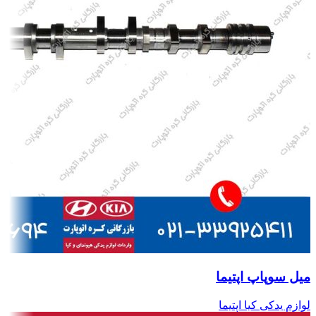
میل سوپاپ اپتیما
لوازم یدکی کیا اپتیما