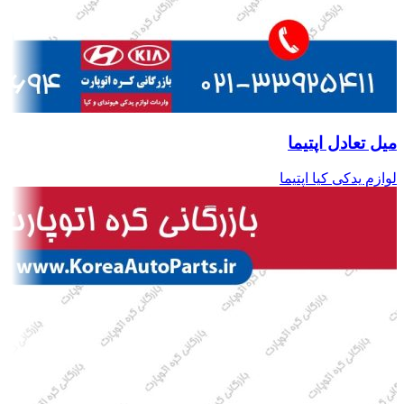
میل تعادل اپتیما
لوازم یدکی کیا اپتیما