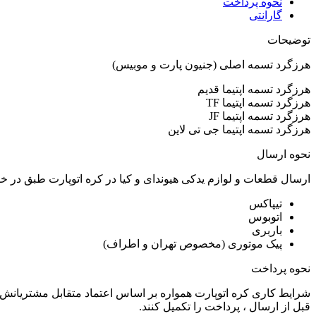
نحوه پرداخت
گارانتی
توضیحات
هرزگرد تسمه اصلی (جنیون پارت و موبیس)
هرزگرد تسمه اپتیما قدیم
هرزگرد تسمه اپتیما TF
هرزگرد تسمه اپتیما JF
هرزگرد تسمه اپتیما جی تی لاین
نحوه ارسال
ارسال قطعات و لوازم یدکی هیوندای و کیا در کره اتوپارت طبق در 
تیپاکس
اتوبوس
باربری
پیک موتوری (مخصوص تهران و اطراف)
نحوه پرداخت
شرایط کاری کره اتوپارت همواره بر اساس اعتماد متقابل مشتریانش 
قبل از ارسال ، پرداخت را تکمیل کنند.