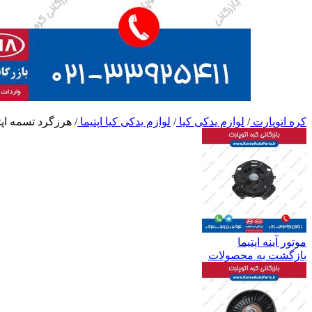
کره اتوپارت
/
لوازم یدکی کیا
/
لوازم یدکی کیا اپتیما
/
هرزگرد تسمه اپت
موتور آینه اپتیما
بازگشت به محصولات