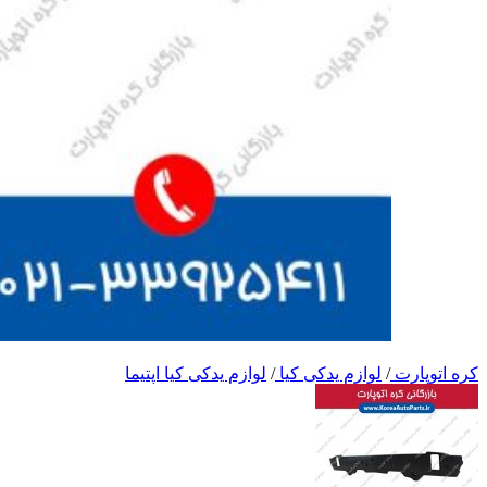
کره اتوپارت
/
لوازم یدکی کیا
/
لوازم یدکی کیا اپتیما