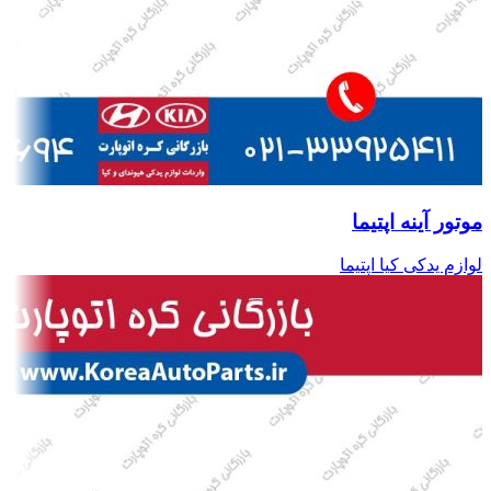
موتور آینه اپتیما
لوازم یدکی کیا اپتیما