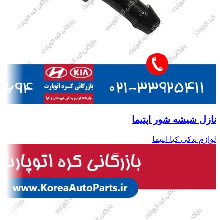
نازل شیشه شور اپتیما
لوازم یدکی کیا اپتیما