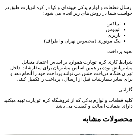
ارسال قطعات و لوازم یدکی هیوندای و کیا در کره اتوپارت طبق در
خواست شما در روش های زیر انجام می شود :
تیپاکس
اتوبوس
باربری
پیک موتوری (مخصوص تهران و اطراف)
نحوه پرداخت
شرایط کاری کره اتوپارت همواره بر اساس اعتماد متقابل
مشتریانش بوده بر همین اساس مشتریان برای سفارشات داخل
تهران هنگام دریافت جنس می توانند پرداخت خود را انجام دهد و
برای سایر سفارشات قبل از ارسال ، پرداخت را تکمیل کنند.
گارانتی
کلیه قطعات و لوازم یدکی که از فروشگاه کره اتو پارت تهیه میکنید
دارای ضمانت اصالت و کیفیت می باشد
محصولات مشابه