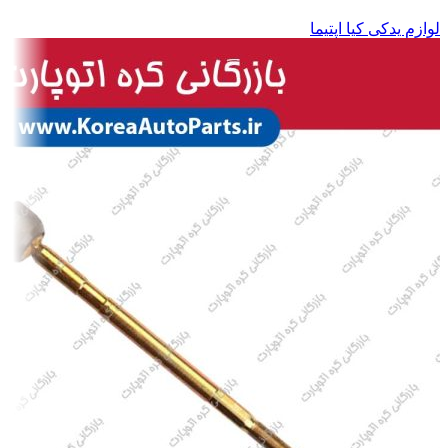
لوازم یدکی کیا اپتیما