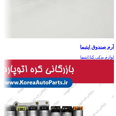
آرم صندوق اپتیما
لوازم یدکی کیا اپتیما