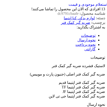
ستعلام موجودی و قیمت
13
افرادی که الان این محصول را تماشا می‌کنند!
شناسه محصول:
dc9791cbaafe
دسته:
لوازم یدکی کیا اپتیما
برچسب:
ضربه گیر کمک فنر
به اشتراک بگذارید:
توضیحات
نحوه ارسال
نحوه پرداخت
گارانتی
توضیحات
لاستیک فشرده ضربه گیر کمک فنر
ضربه گیر کمک فنر اصلی (جنیون پارت و موبیس)
ضربه گیر کمک فنر اپتیما قدیم
ضربه گیر کمک فنر اپتیما TF
ضربه گیر کمک فنر اپتیما JF
ضربه گیر کمک فنر اپتیما جی تی لاین
نحوه ارسال