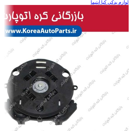
لوازم یدکی کیا اپتیما