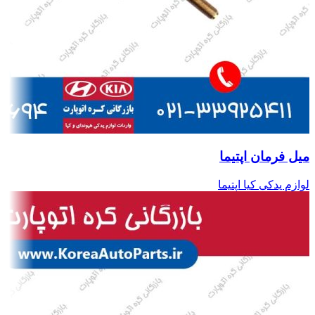
میل فرمان اپتیما
لوازم یدکی کیا اپتیما