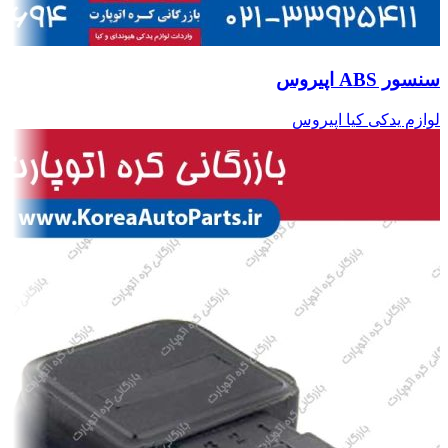
سنسور ABS اپیروس
لوازم یدکی کیا اپیروس