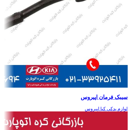
سیبک فرمان اپیروس
لوازم یدکی کیا اپیروس