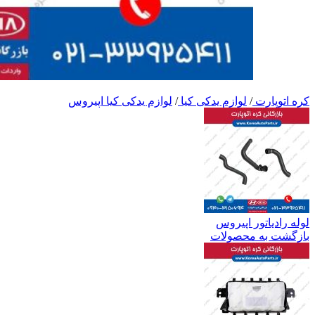
کره اتوپارت
/
لوازم یدکی کیا
/
لوازم یدکی کیا اپیروس
لوله رادیاتور اپیروس
بازگشت به محصولات