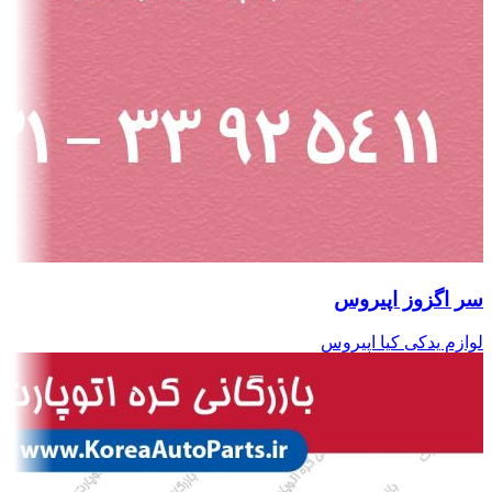
سر اگزوز اپیروس
لوازم یدکی کیا اپیروس