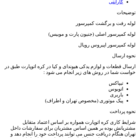
گارانتی
توضیحات
لوله رفت و برگشت کمپرسور
لوله کمپرسور اصلی (جنیون پارت و موبیس)
لوله کمپرسور اپیروس رویال
نحوه ارسال
ارسال قطعات و لوازم یدکی هیوندای و کیا در کره اتوپارت طبق در
خواست شما در روش های زیر انجام می شود :
تیپاکس
اتوبوس
باربری
پیک موتوری (مخصوص تهران و اطراف)
نحوه پرداخت
شرایط کاری کره اتوپارت همواره بر اساس اعتماد متقابل
مشتریانش بوده بر همین اساس مشتریان برای سفارشات داخل
تهران هنگام دریافت جنس می توانند پرداخت خود را انجام دهد و