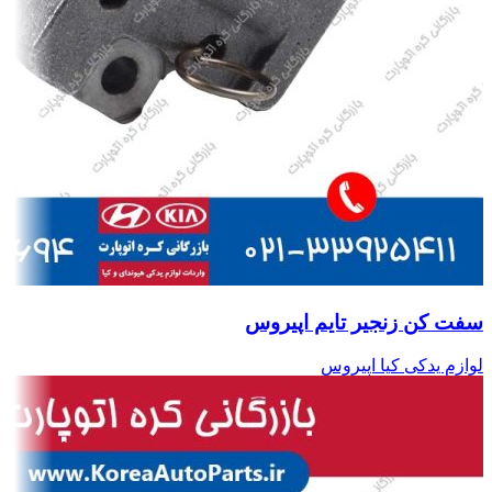
سفت کن زنجیر تایم اپیروس
لوازم یدکی کیا اپیروس