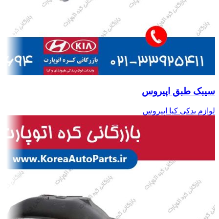
سیبک طبق اپیروس
لوازم یدکی کیا اپیروس