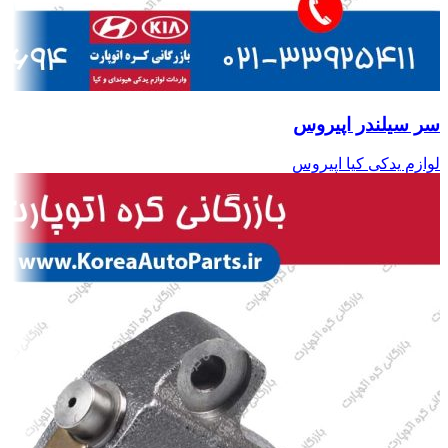
سر سیلندر اپیروس
لوازم یدکی کیا اپیروس