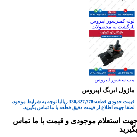
لوله کمپرسور اپیروس
بازگشت به محصولات
مپ سنسور اپیروس
ماژول ایربگ اپیروس
قیمت حدودی قطعه:
330,827,778
ریال
با توجه به شرایط موجود،
لطفا جهت اطلاع از قیمت دقیق قطعه با ما تماس بگیرید.
هت استعلام موجودی و قیمت با ما تماس
گیرید