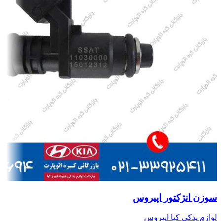
سوزن انژکتور اپیروس
لوازم یدکی کیا اپیروس