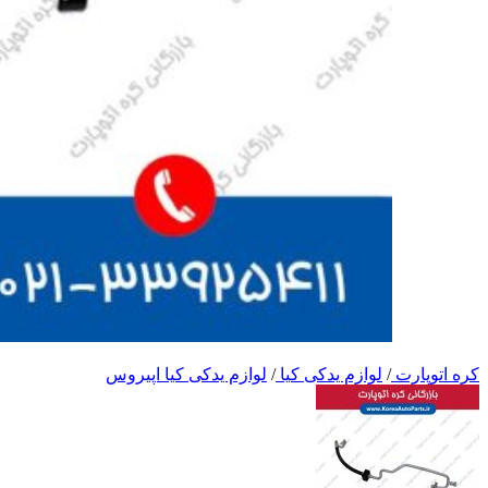
کره اتوپارت
/
لوازم یدکی کیا
/
لوازم یدکی کیا اپیروس