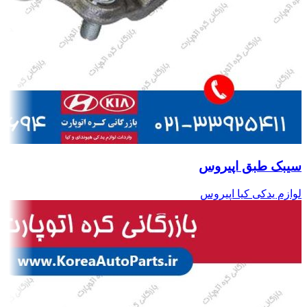
سیبک طبق اپیروس
لوازم یدکی کیا اپیروس