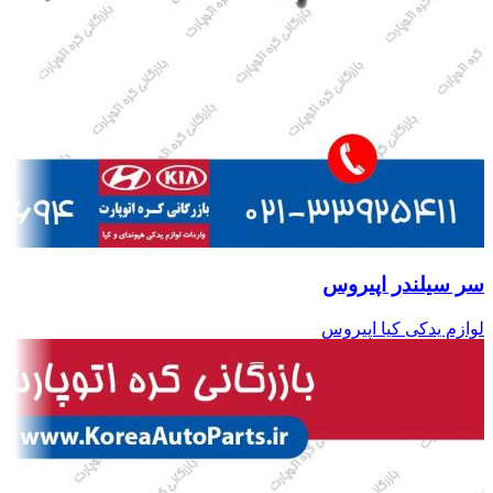
سر سیلندر اپیروس
لوازم یدکی کیا اپیروس