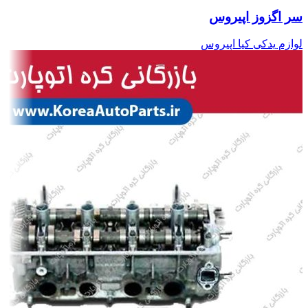
سر اگزوز اپیروس
لوازم یدکی کیا اپیروس