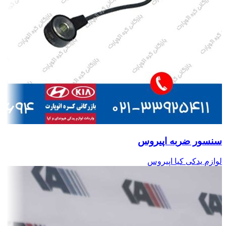
سنسور ضربه اپیروس
لوازم یدکی کیا اپیروس