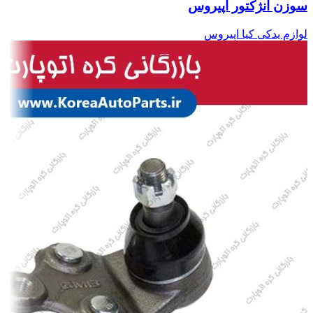
سوزن انژکتور اپیروس
لوازم یدکی کیا اپیروس