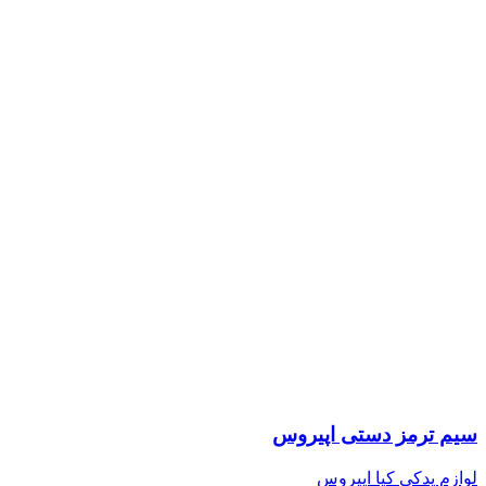
سیم ترمز دستی اپیروس
لوازم یدکی کیا اپیروس