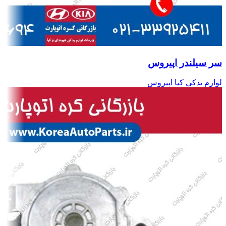
سر سیلندر اپیروس
لوازم یدکی کیا اپیروس