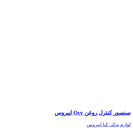
سنسور کنترل روغن Ocv اپیروس
لوازم یدکی کیا اپیروس