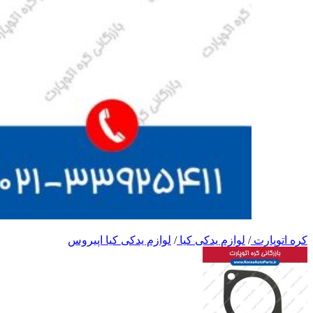
کره اتوپارت
/
لوازم یدکی کیا
/
لوازم یدکی کیا اپیروس