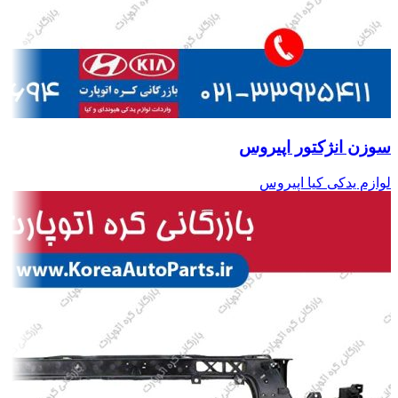
سوزن انژکتور اپیروس
لوازم یدکی کیا اپیروس