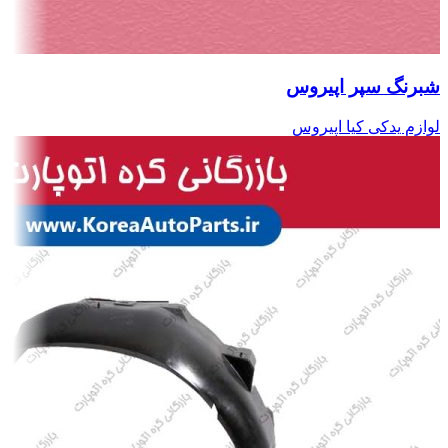
شبرنگ سپر اپیروس
لوازم یدکی کیا اپیروس