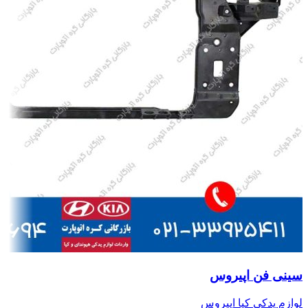
سینی فن اپیروس
لوازم یدکی کیا اپیروس