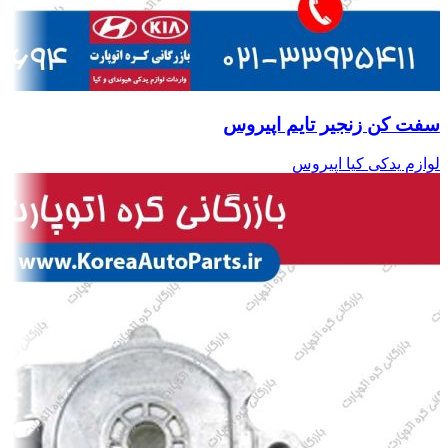
سفت کن زنجیر تایم اپیروس
لوازم یدکی کیا اپیروس