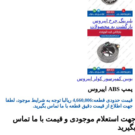
بلبرینگ چرخ اپیروس
بازگشت به محصولات
بوبین کمپرسور کولر اپیروس
پمپ ABS اپیروس
قیمت حدودی قطعه:
4,660,006
ریال
با توجه به شرایط موجود، لطفا
جهت اطلاع از قیمت دقیق قطعه با ما تماس بگیرید.
هت استعلام موجودی و قیمت با ما تماس
گیرید