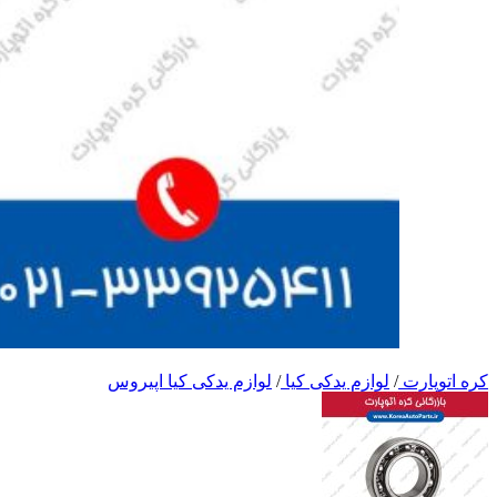
کره اتوپارت
/
لوازم یدکی کیا
/
لوازم یدکی کیا اپیروس