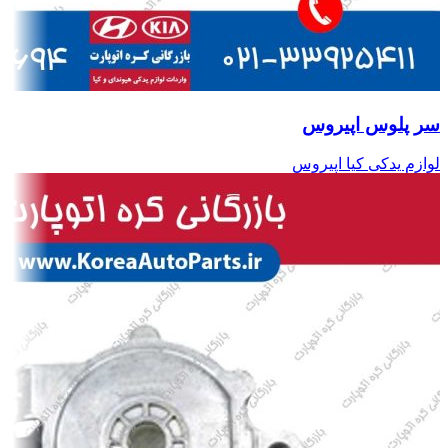
سر پلوس اپیروس
لوازم یدکی کیا اپیروس