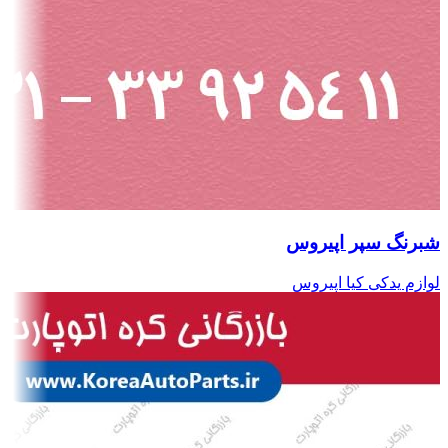
شبرنگ سپر اپیروس
لوازم یدکی کیا اپیروس