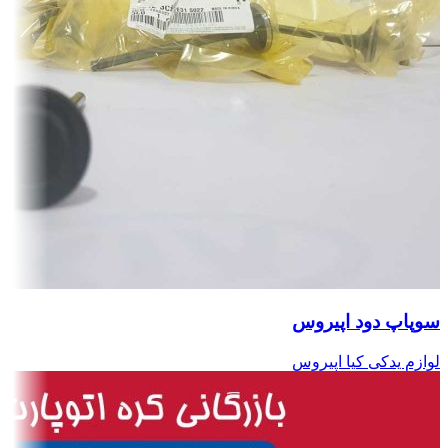
سوپاپ دود اپیروس
لوازم یدکی کیا اپیروس