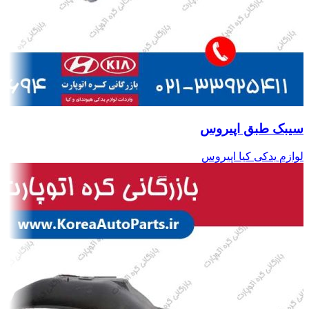
سیبک طبق اپیروس
لوازم یدکی کیا اپیروس