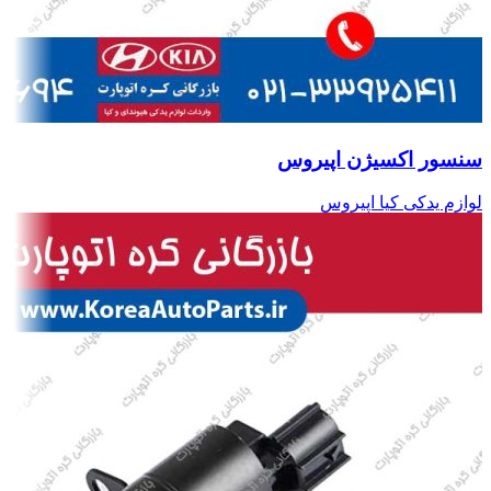
سنسور اکسیژن اپیروس
لوازم یدکی کیا اپیروس