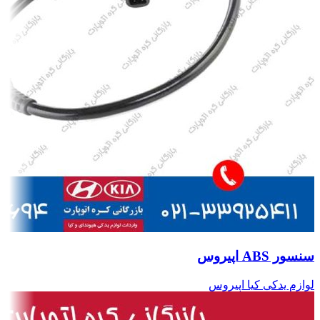
سنسور ABS اپیروس
لوازم یدکی کیا اپیروس