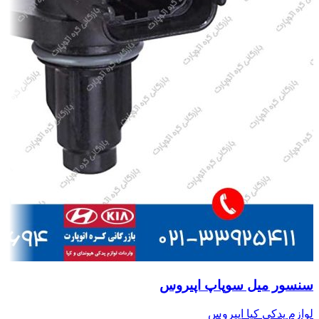
سنسور میل سوپاپ اپیروس
لوازم یدکی کیا اپیروس