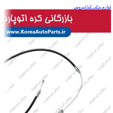
لوازم یدکی کیا اپیروس