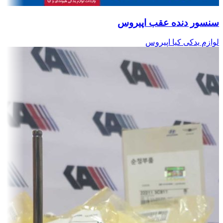
سنسور دنده عقب اپیروس
لوازم یدکی کیا اپیروس