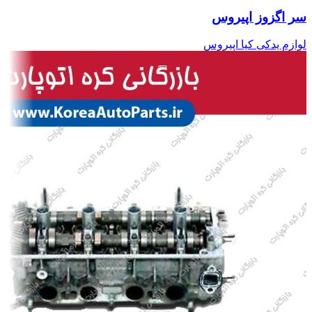
سر اگزوز اپیروس
لوازم یدکی کیا اپیروس