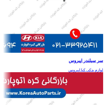
سر سیلندر اپیروس
لوازم یدکی کیا اپیروس