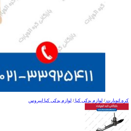
کره اتوپارت
/
لوازم یدکی کیا
/
لوازم یدکی کیا اپیروس