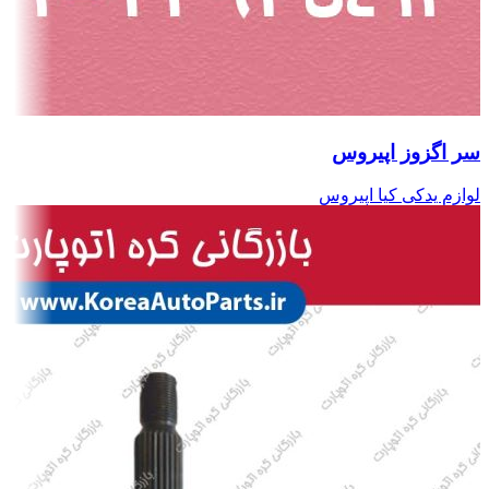
سر اگزوز اپیروس
لوازم یدکی کیا اپیروس