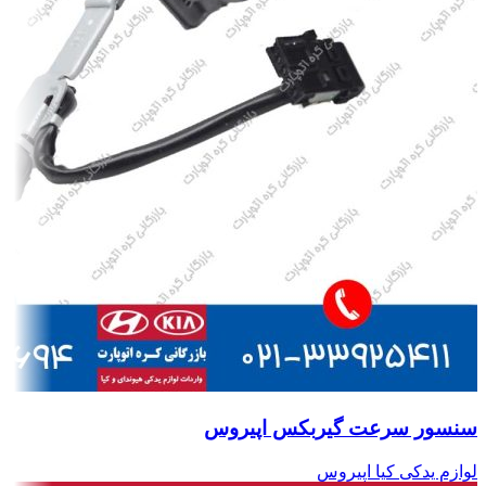
سنسور سرعت گیربکس اپیروس
لوازم یدکی کیا اپیروس