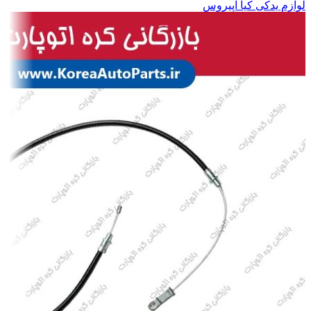
لوازم یدکی کیا اپیروس