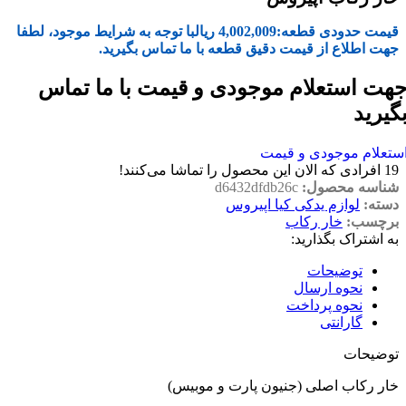
قیمت حدودی قطعه:
4,002,009
ریال
با توجه به شرایط موجود، لطفا
جهت اطلاع از قیمت دقیق قطعه با ما تماس بگیرید.
هت استعلام موجودی و قیمت با ما تماس
گیرید
ستعلام موجودی و قیمت
19
افرادی که الان این محصول را تماشا می‌کنند!
شناسه محصول:
d6432dfdb26c
دسته:
لوازم یدکی کیا اپیروس
برچسب:
خار رکاب
به اشتراک بگذارید:
توضیحات
نحوه ارسال
نحوه پرداخت
گارانتی
توضیحات
خار رکاب اصلی (جنیون پارت و موبیس)