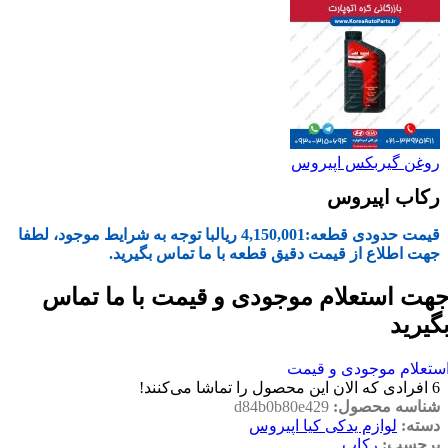
روغن گیربکس اپیروس
رکاب اپیروس
قیمت حدودی قطعه:
4,150,001
ریال
با توجه به شرایط موجود، لطفا
جهت اطلاع از قیمت دقیق قطعه با ما تماس بگیرید.
هت استعلام موجودی و قیمت با ما تماس
گیرید
ستعلام موجودی و قیمت
6
افرادی که الان این محصول را تماشا می‌کنند!
شناسه محصول:
d84b0b80e429
دسته:
لوازم یدکی کیا اپیروس
برچسب:
رکاب