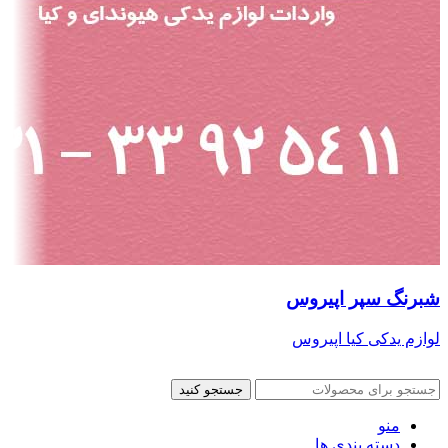
شبرنگ سپر اپیروس
لوازم یدکی کیا اپیروس
جستجو کنید
منو
دسته بندی ها