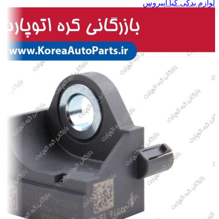
لوازم یدکی کیا اپیروس