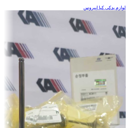
لوازم یدکی کیا اپیروس