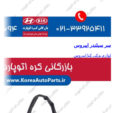
سر سیلندر اپیروس
لوازم یدکی کیا اپیروس