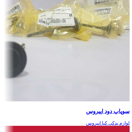
سوپاپ دود اپیروس
لوازم یدکی کیا اپیروس