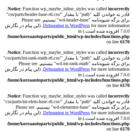
.
Notice
: Function wp_maybe_inline_styles was called
incorrectly
قادر به خواندن کلید "path" با مقدار "/css/parts/header-base-rtl.css"
برای برگه شیوه‌نامه "wd-header-base" نیستیم. Please see
Debugging in WordPress
for more information. (این پیام در نگارش
7.0.0 افزوده شده است.) in
/home/koreaautoparts/public_html/wp-includes/functions.php
on line
6170
.
Notice
: Function wp_maybe_inline_styles was called
incorrectly
قادر به خواندن کلید "path" با مقدار "/css/parts/int-rank-math-rtl.css"
برای برگه شیوه‌نامه "wd-int-rank-math" نیستیم. Please see
Debugging in WordPress
for more information. (این پیام در نگارش
7.0.0 افزوده شده است.) in
/home/koreaautoparts/public_html/wp-includes/functions.php
on line
6170
.
Notice
: Function wp_maybe_inline_styles was called
incorrectly
قادر به خواندن کلید "path" با مقدار "/css/parts/int-elem-base-rtl.css"
برای برگه شیوه‌نامه "wd-elementor-base" نیستیم. Please see
Debugging in WordPress
for more information. (این پیام در نگارش
7.0.0 افزوده شده است.) in
/home/koreaautoparts/public_html/wp-includes/functions.php
on line
6170