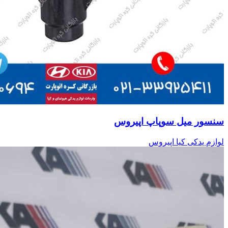
سنسور میل سوپاپ اپیروس
لوازم یدکی کیا اپیروس