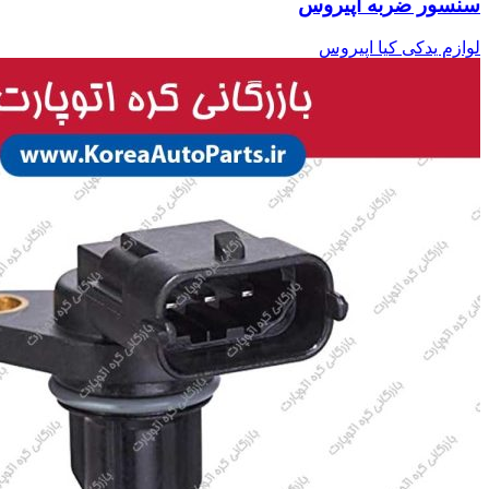
سنسور ضربه اپیروس
لوازم یدکی کیا اپیروس