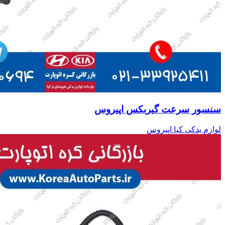
سنسور سرعت گیربکس اپیروس
لوازم یدکی کیا اپیروس