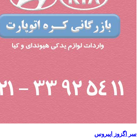
سر اگزوز اپیروس