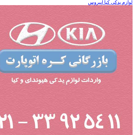
لوازم یدکی کیا اپیروس