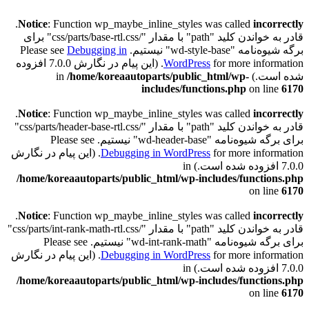
.
Notice
: Function wp_maybe_inline_styles was called
incorrectly
قادر به خواندن کلید "path" با مقدار "/css/parts/base-rtl.css" برای
برگه شیوه‌نامه "wd-style-base" نیستیم. Please see
Debugging in
WordPress
for more information. (این پیام در نگارش 7.0.0 افزوده
شده است.) in
/home/koreaautoparts/public_html/wp-
includes/functions.php
on line
6170
.
Notice
: Function wp_maybe_inline_styles was called
incorrectly
قادر به خواندن کلید "path" با مقدار "/css/parts/header-base-rtl.css"
برای برگه شیوه‌نامه "wd-header-base" نیستیم. Please see
Debugging in WordPress
for more information. (این پیام در نگارش
7.0.0 افزوده شده است.) in
/home/koreaautoparts/public_html/wp-includes/functions.php
on line
6170
.
Notice
: Function wp_maybe_inline_styles was called
incorrectly
قادر به خواندن کلید "path" با مقدار "/css/parts/int-rank-math-rtl.css"
برای برگه شیوه‌نامه "wd-int-rank-math" نیستیم. Please see
Debugging in WordPress
for more information. (این پیام در نگارش
7.0.0 افزوده شده است.) in
/home/koreaautoparts/public_html/wp-includes/functions.php
on line
6170