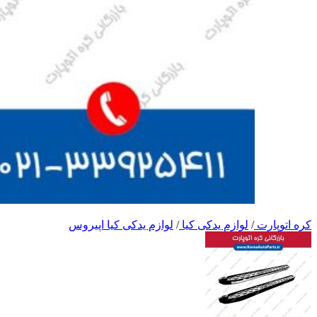
کره اتوپارت
/
لوازم یدکی کیا
/
لوازم یدکی کیا اپیروس