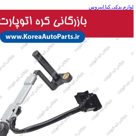
لوازم یدکی کیا اپیروس