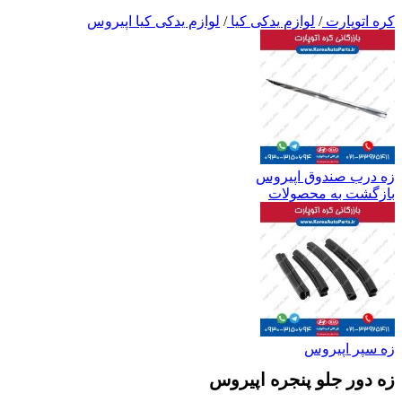
کره اتوپارت
/
لوازم یدکی کیا
/
لوازم یدکی کیا اپیروس
زه درب صندوق اپیروس
بازگشت به محصولات
زه سپر اپیروس
زه دور جلو پنجره اپیروس