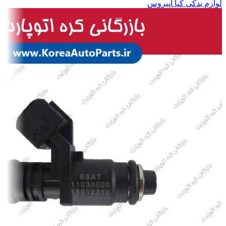
لوازم یدکی کیا اپیروس