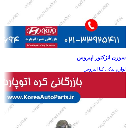
سوزن انژکتور اپیروس
لوازم یدکی کیا اپیروس