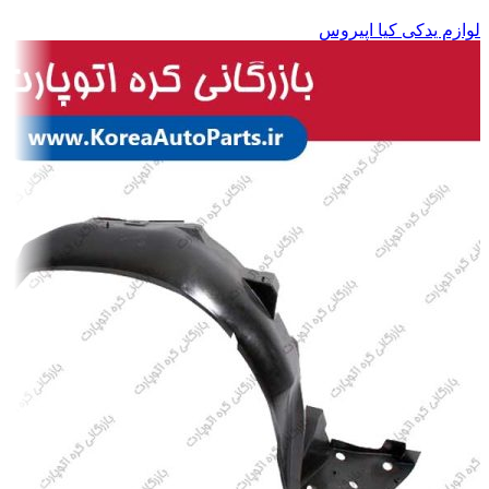
لوازم یدکی کیا اپیروس