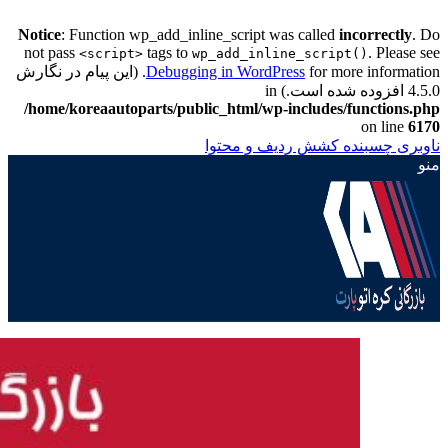
Notice
: Function wp_add_inline_script was called
incorrectly
. Do
not pass
tags to
. Please see
<script>
wp_add_inline_script()
Debugging in WordPress
for more information. (این پیام در نگارش
4.5.0 افزوده شده است.) in
/home/koreaautoparts/public_html/wp-includes/functions.php
on line
6170
ناوبری چسبنده
کشش ردیف و محتوا
منو