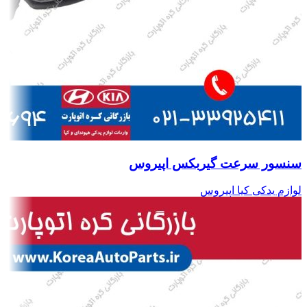
سنسور سرعت گیربکس اپیروس
لوازم یدکی کیا اپیروس