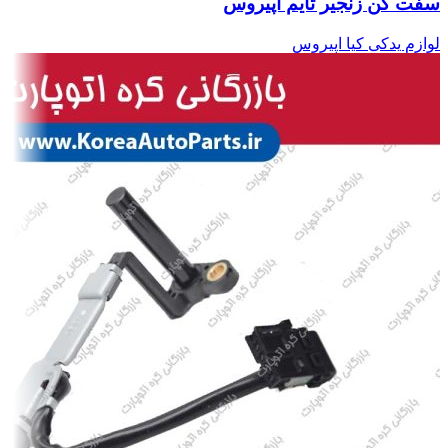
سفت کن زنجیر تایم اپیروس
لوازم یدکی کیا اپیروس