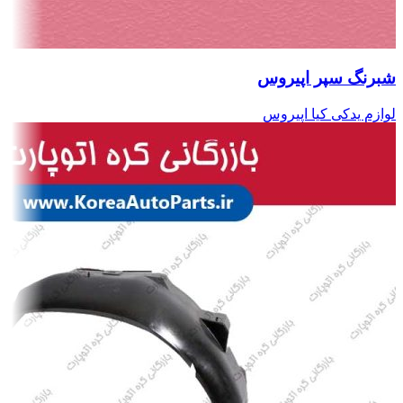
شبرنگ سپر اپیروس
لوازم یدکی کیا اپیروس