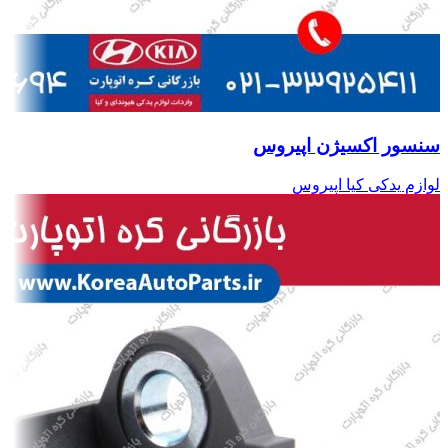
سنسور اکسیژن اپیروس
لوازم یدکی کیا اپیروس