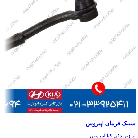
سیبک فرمان اپیروس
لوازم یدکی کیا اپیروس