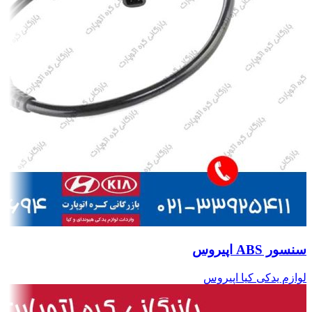
سنسور ABS اپیروس
لوازم یدکی کیا اپیروس