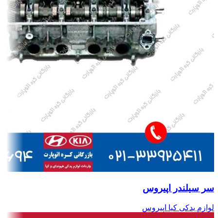
سر سیلندر اپیروس
لوازم یدکی کیا اپیروس