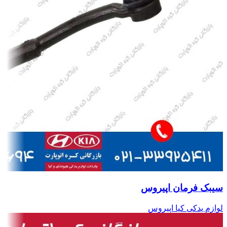
سیبک فرمان اپیروس
لوازم یدکی کیا اپیروس