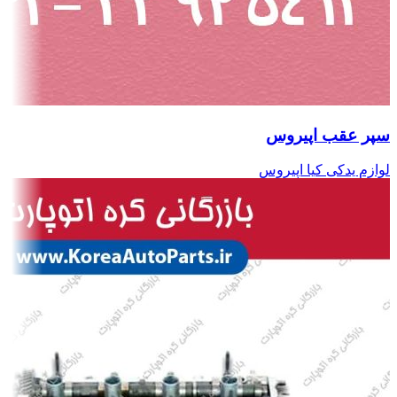
سپر عقب اپیروس
لوازم یدکی کیا اپیروس