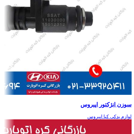
سوزن انژکتور اپیروس
لوازم یدکی کیا اپیروس