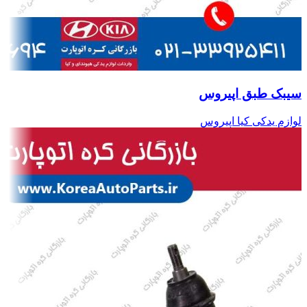
سیبک طبق اپیروس
لوازم یدکی کیا اپیروس