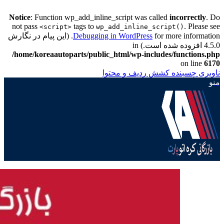
Notice
: Function wp_add_inline_script was called
incorrectly
. Do
not pass
tags to
. Please see
<script>
wp_add_inline_script()
Debugging in WordPress
for more information. (این پیام در نگارش
4.5.0 افزوده شده است.) in
/home/koreaautoparts/public_html/wp-includes/functions.php
on line
6170
ناوبری چسبنده
کشش ردیف و محتوا
منو