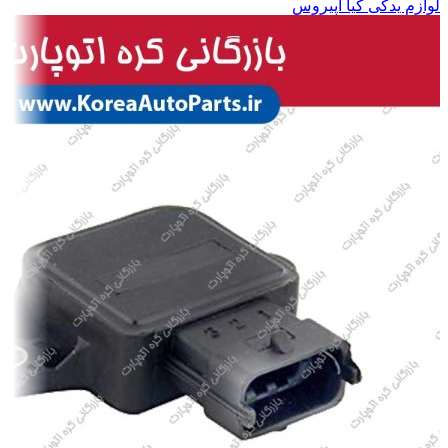
لوازم یدکی کیا اپیروس