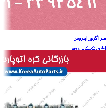
سر اگزوز اپیروس
لوازم یدکی کیا اپیروس