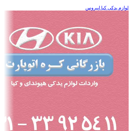
لوازم یدکی کیا اپیروس