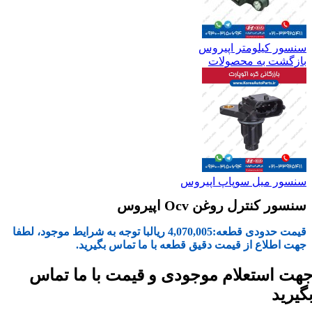
سنسور کیلومتر اپیروس
بازگشت به محصولات
سنسور میل سوپاپ اپیروس
سنسور کنترل روغن Ocv اپیروس
قیمت حدودی قطعه:
4,070,005
ریال
با توجه به شرایط موجود، لطفا
جهت اطلاع از قیمت دقیق قطعه با ما تماس بگیرید.
هت استعلام موجودی و قیمت با ما تماس
گیرید