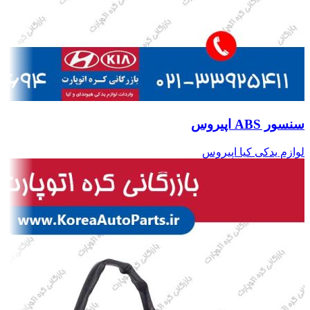
سنسور ABS اپیروس
لوازم یدکی کیا اپیروس