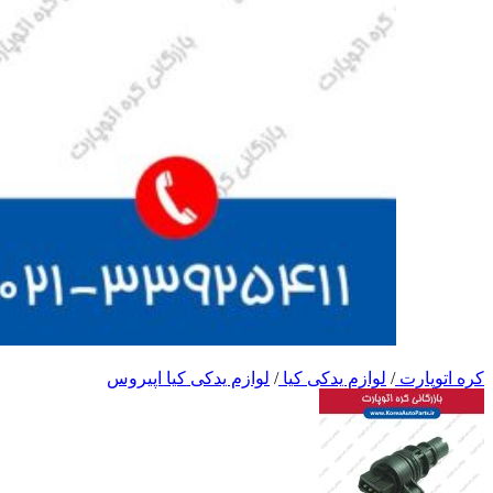
کره اتوپارت
/
لوازم یدکی کیا
/
لوازم یدکی کیا اپیروس