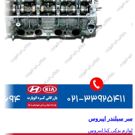
سر سیلندر اپیروس
لوازم یدکی کیا اپیروس