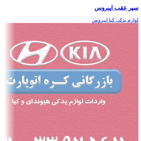
سپر عقب اپیروس
لوازم یدکی کیا اپیروس