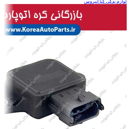
لوازم یدکی کیا اپیروس