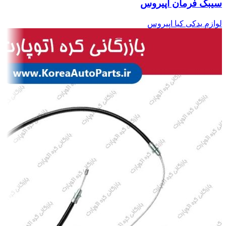
سیبک فرمان اپیروس
لوازم یدکی کیا اپیروس