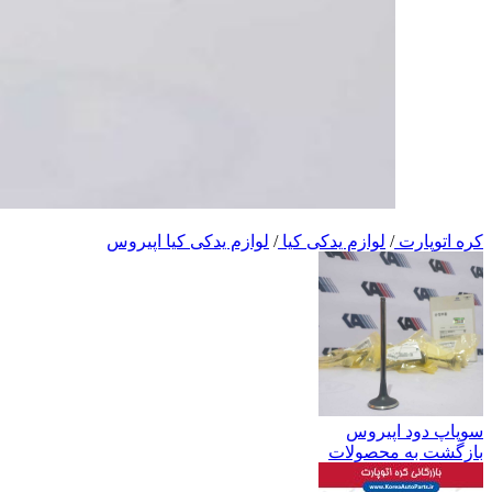
کره اتوپارت
/
لوازم یدکی کیا
/
لوازم یدکی کیا اپیروس
سوپاپ دود اپیروس
بازگشت به محصولات