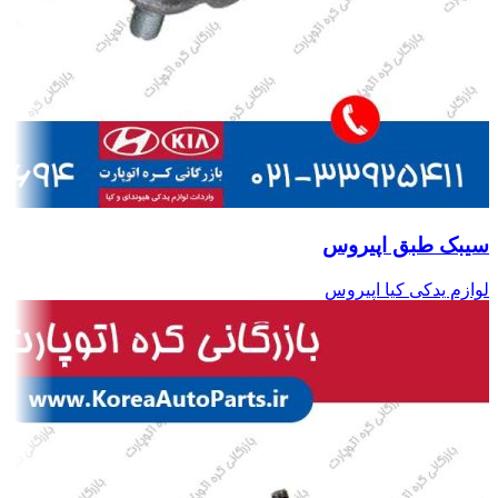
سیبک طبق اپیروس
لوازم یدکی کیا اپیروس