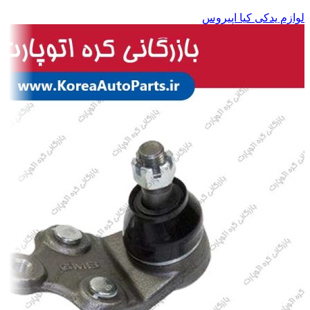
لوازم یدکی کیا اپیروس