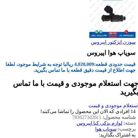
سوزن انژکتور اپیروس
سوپاپ هوا اپیروس
قیمت حدودی قطعه:
4,020,009
ریال
با توجه به شرایط موجود، لطفا
جهت اطلاع از قیمت دقیق قطعه با ما تماس بگیرید.
هت استعلام موجودی و قیمت با ما تماس
گیرید
ستعلام موجودی و قیمت
14
افرادی که الان این محصول را تماشا می‌کنند!
شناسه محصول:
7836273d26c1
دسته:
لوازم یدکی کیا اپیروس
برچسب:
سوپاپ هوا
به اشتراک بگذارید: