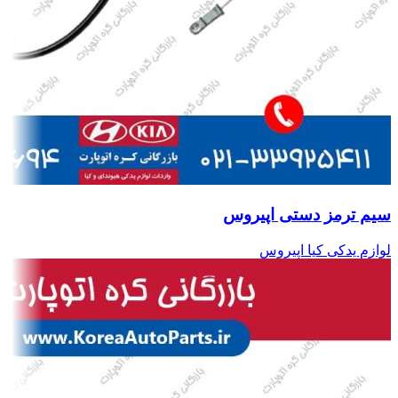
سیم ترمز دستی اپیروس
لوازم یدکی کیا اپیروس