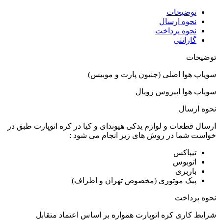
توضیحات
نحوه ارسال
نحوه پرداخت
گارانتی
توضیحات
سوپاپ هوا اصلی (جنیون پارت و موبیس)
سوپاپ هوا اپیروس رویال
نحوه ارسال
ارسال قطعات و لوازم یدکی هیوندای و کیا در کره اتوپارت طبق در
خواست شما در روش های زیر انجام می شود :
تیپاکس
اتوبوس
باربری
پیک موتوری (مخصوص تهران و اطراف)
نحوه پرداخت
شرایط کاری کره اتوپارت همواره بر اساس اعتماد متقابل