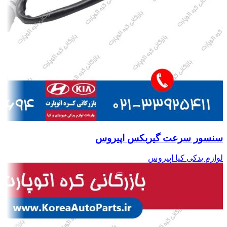
سنسور سرعت گیربکس اپیروس
لوازم یدکی کیا اپیروس