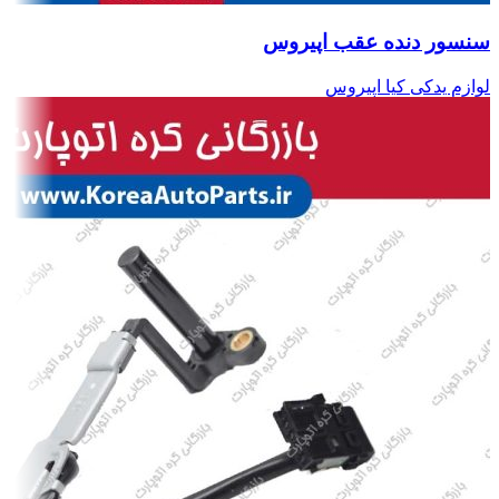
سنسور دنده عقب اپیروس
لوازم یدکی کیا اپیروس