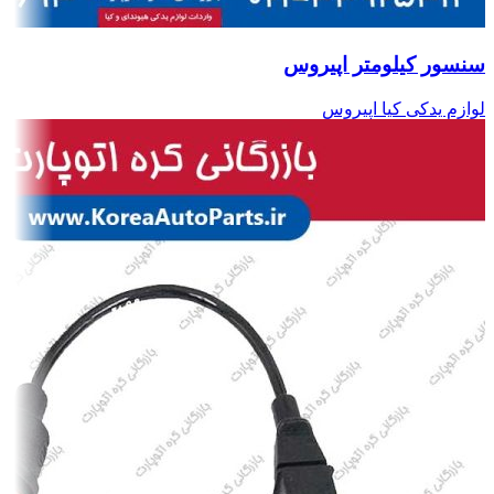
سنسور کیلومتر اپیروس
لوازم یدکی کیا اپیروس