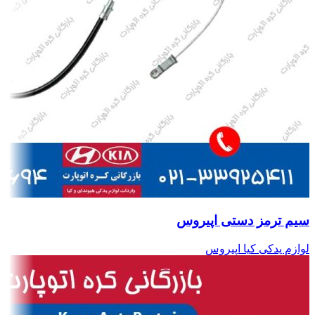
سیم ترمز دستی اپیروس
لوازم یدکی کیا اپیروس