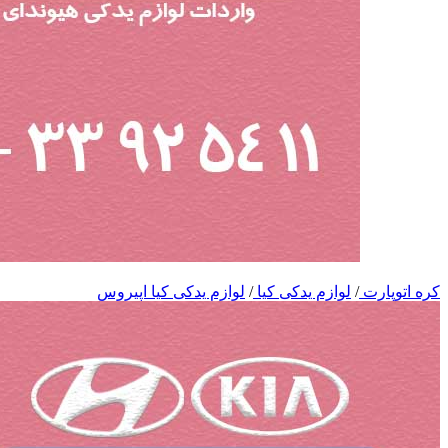
کره اتوپارت
/
لوازم یدکی کیا
/
لوازم یدکی کیا اپیروس