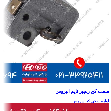
سفت کن زنجیر تایم اپیروس
لوازم یدکی کیا اپیروس