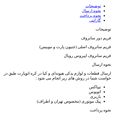
توضیحات
نحوه ارسال
نحوه پرداخت
گارانتی
توضیحات
فریم دور سانروف
فریم سانروف اصلی (جنیون پارت و موبیس)
فریم سانروف اپیروس رویال
نحوه ارسال
ارسال قطعات و لوازم یدکی هیوندای و کیا در کره اتوپارت طبق در
خواست شما در روش های زیر انجام می شود :
تیپاکس
اتوبوس
باربری
پیک موتوری (مخصوص تهران و اطراف)
نحوه پرداخت