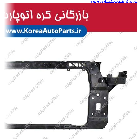
لوازم یدکی کیا اپیروس