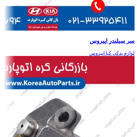
سر سیلندر اپیروس
لوازم یدکی کیا اپیروس