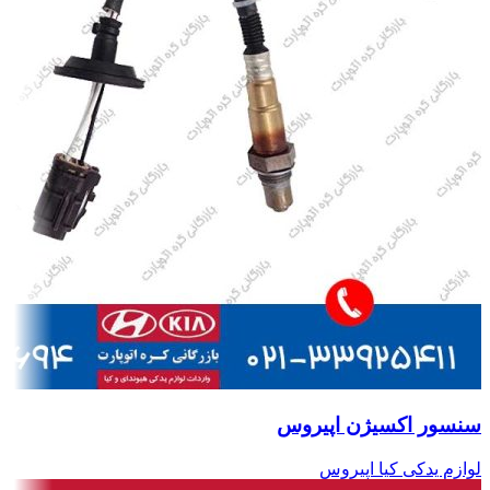
سنسور اکسیژن اپیروس
لوازم یدکی کیا اپیروس