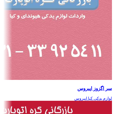
سر اگزوز اپیروس
لوازم یدکی کیا اپیروس