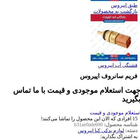
طبق اپیروس
بازگشت به محصولات
فشنگی آب اپیروس
فریم سانروف اپیروس
هت استعلام موجودی و قیمت با ما تماس
گیرید
ستعلام موجودی و قیمت
15
افرادی که الان این محصول را تماشا می‌کنند!
شناسه محصول:
b31ae0ade690
دسته:
لوازم یدکی کیا اپیروس
به اشتراک بگذارید: