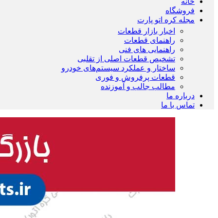
خانه
فروشگاه
مجله کره اتو پارت
اخبار بازار قطعات
راهنمای قطعات
راهنمایی های فنی
تشخیص قطعات اصلی از تقلبی
ساختار و عملکرد سیستم‌های خودرو
قطعات پرفروش و فوری
مطالب جالب و آموزنده
درباره ما
تماس با ما