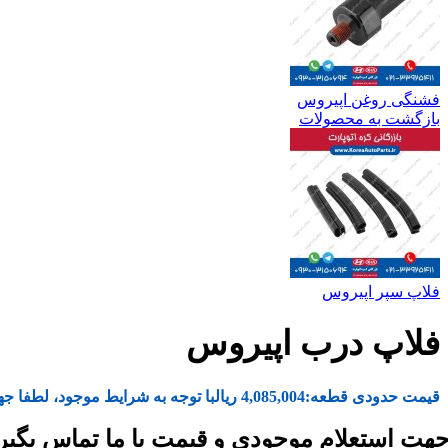
فشنگی روغن اپیروس
بازگشت به محصولات
فلاپ سپر اپیروس
فلاپ درب اپیروس
قیمت حدودی قطعه:
4,085,004
ریال
با توجه به شرایط موجود، لطفا جه
هت استعلام موجودی و قیمت با ما تماس بگیر