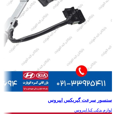
سنسور سرعت گیربکس اپیروس
لوازم یدکی کیا اپیروس