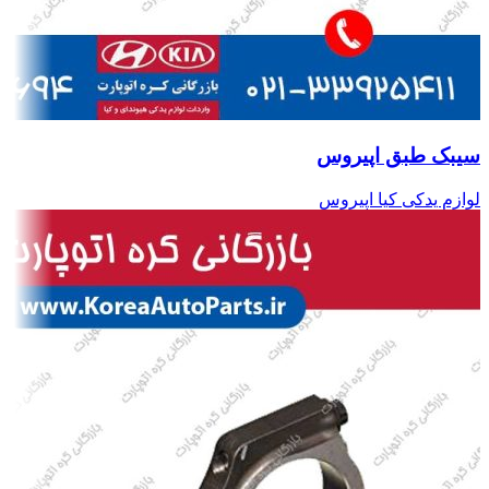
سیبک طبق اپیروس
لوازم یدکی کیا اپیروس