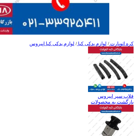
کره اتوپارت
/
لوازم یدکی کیا
/
لوازم یدکی کیا اپیروس
فلاپ سپر اپیروس
بازگشت به محصولات