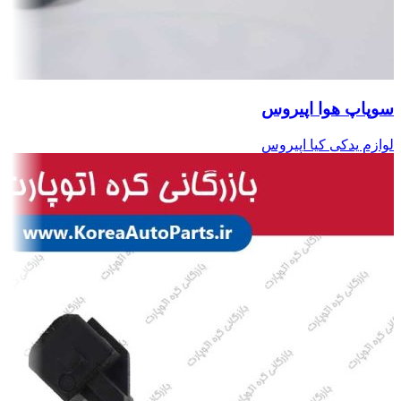
سوپاپ هوا اپیروس
لوازم یدکی کیا اپیروس