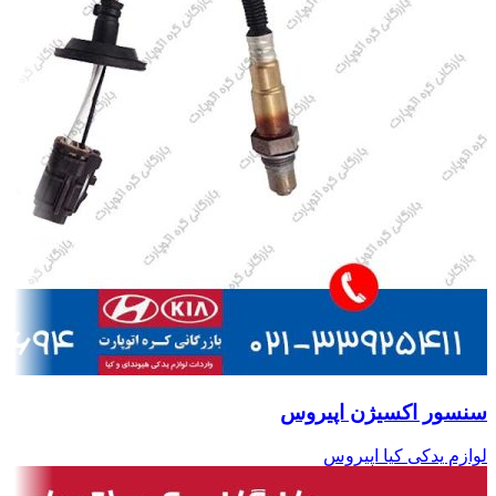
سنسور اکسیژن اپیروس
لوازم یدکی کیا اپیروس