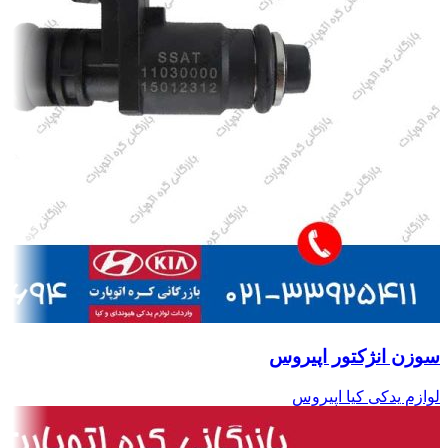
سوزن انژکتور اپیروس
لوازم یدکی کیا اپیروس