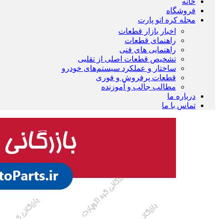
خانه
فروشگاه
مجله کره اتو پارت
اخبار بازار قطعات
راهنمای قطعات
راهنمایی های فنی
تشخیص قطعات اصلی از تقلبی
ساختار و عملکرد سیستم‌های خودرو
قطعات پرفروش و فوری
مطالب جالب و آموزنده
درباره ما
تماس با ما