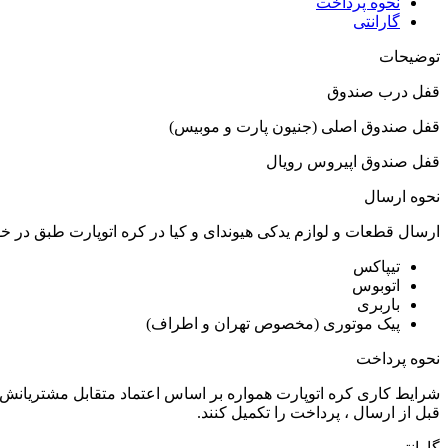
نحوه پرداخت
گارانتی
توضیحات
قفل درب صندوق
قفل صندوق اصلی (جنیون پارت و موبیس)
قفل صندوق اپیروس رویال
نحوه ارسال
ارسال قطعات و لوازم یدکی هیوندای و کیا در کره اتوپارت طبق در 
تیپاکس
اتوبوس
باربری
پیک موتوری (مخصوص تهران و اطراف)
نحوه پرداخت
شرایط کاری کره اتوپارت همواره بر اساس اعتماد متقابل مشتریانش 
قبل از ارسال ، پرداخت را تکمیل کنند.
گارانتی