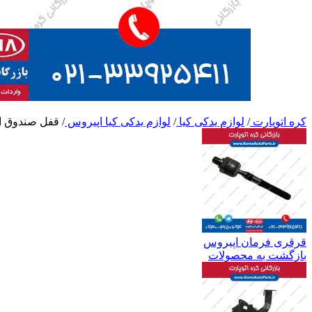
کره اتوپارت
/
لوازم یدکی کیا
/
لوازم یدکی کیا اپیروس
/
قفل صندوق ا
قرقری فرمان اپیروس
بازگشت به محصولات