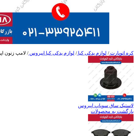
کره اتوپارت
/
لوازم یدکی کیا
/
لوازم یدکی کیا اپیروس
/
لامپ زنون ا
لاستیک ساق سوپاپ اپیروس
بازگشت به محصولات