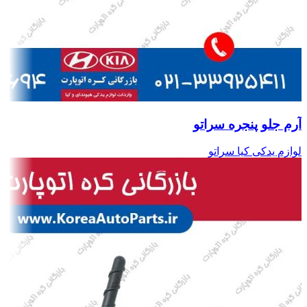
آرم جلو پنجره سراتو
لوازم یدکی کیا سراتو