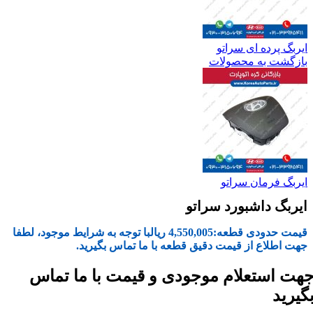
ایربگ پرده ای سراتو
بازگشت به محصولات
ایربگ فرمان سراتو
ایربگ داشبورد سراتو
قیمت حدودی قطعه:
4,550,005
ریال
با توجه به شرایط موجود، لطفا
جهت اطلاع از قیمت دقیق قطعه با ما تماس بگیرید.
هت استعلام موجودی و قیمت با ما تماس
گیرید