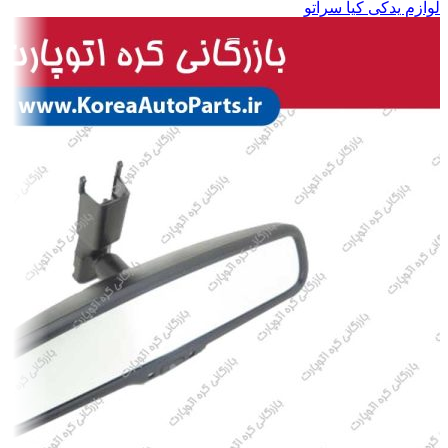
لوازم یدکی کیا سراتو