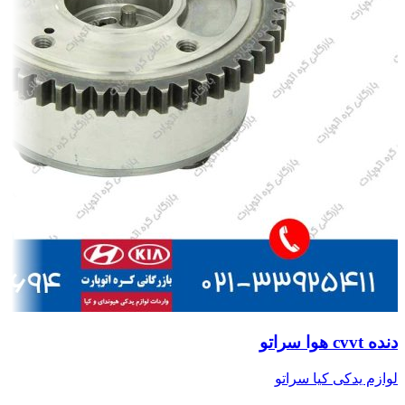
دنده cvvt هوا سراتو
لوازم یدکی کیا سراتو