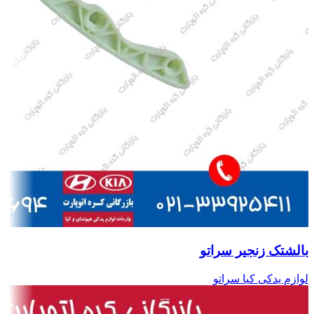
بالشتک زنجیر سراتو
لوازم یدکی کیا سراتو