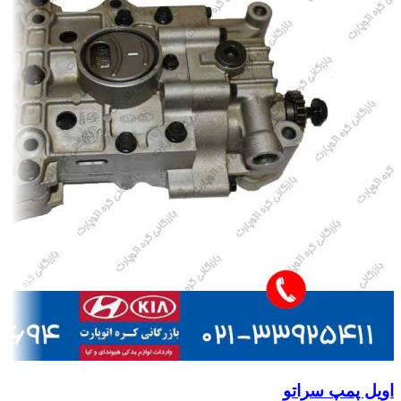
اویل پمپ سراتو