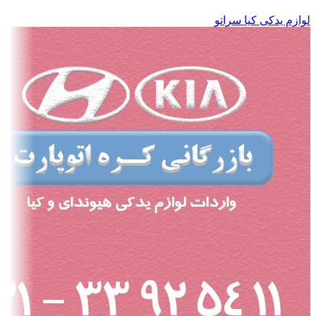
لوازم یدکی کیا سراتو