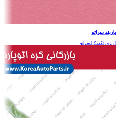
باربند سراتو
لوازم یدکی کیا سراتو