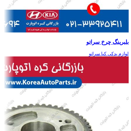
بلبرینگ چرخ سراتو
لوازم یدکی کیا سراتو