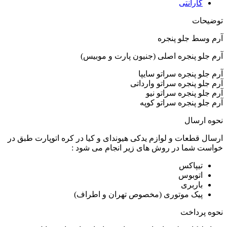
گارانتی
توضیحات
آرم وسط جلو پنجره
آرم جلو پنجره اصلی (جنیون پارت و موبیس)
آرم جلو پنجره سراتو سایپا
آرم جلو پنجره سراتو وارداتی
آرم جلو پنجره سراتو نیو
آرم جلو پنجره سراتو کوپه
نحوه ارسال
ارسال قطعات و لوازم یدکی هیوندای و کیا در کره اتوپارت طبق در
خواست شما در روش های زیر انجام می شود :
تیپاکس
اتوبوس
باربری
پیک موتوری (مخصوص تهران و اطراف)
نحوه پرداخت