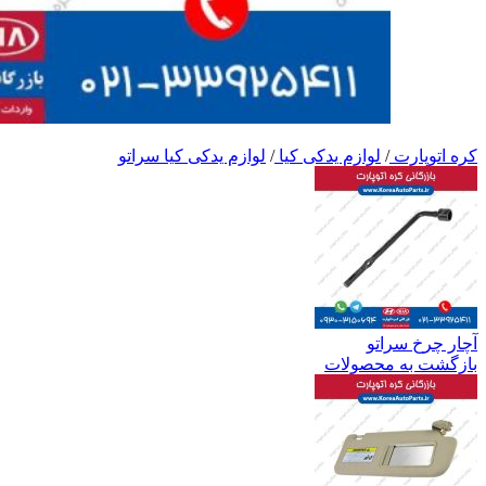
کره اتوپارت
/
لوازم یدکی کیا
/
لوازم یدکی کیا سراتو
آچار چرخ سراتو
بازگشت به محصولات