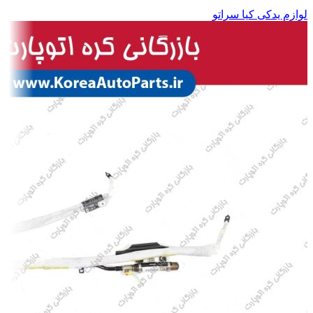
لوازم یدکی کیا سراتو