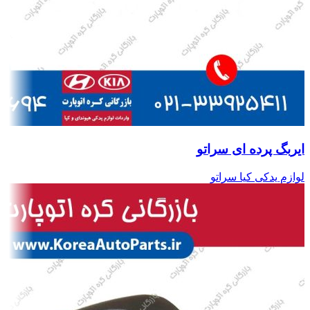
ایربگ پرده ای سراتو
لوازم یدکی کیا سراتو