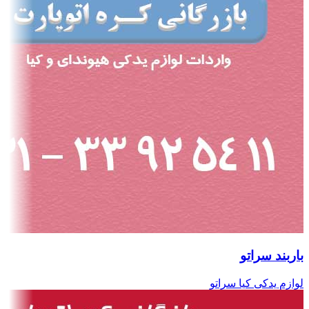
باربند سراتو
لوازم یدکی کیا سراتو