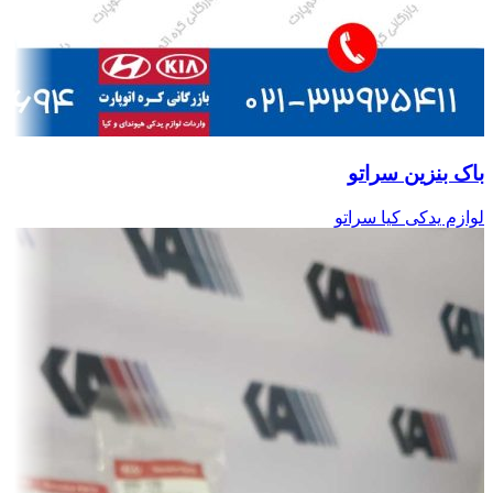
باک بنزین سراتو
لوازم یدکی کیا سراتو