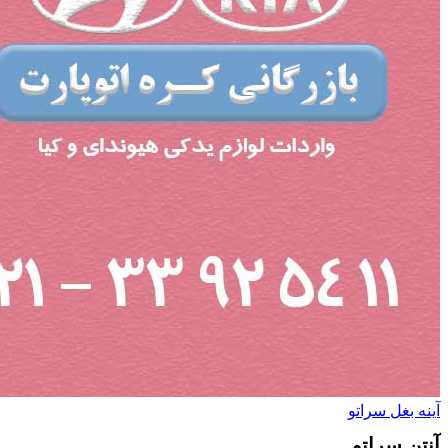
آینه بغل سراتو
آنتن سراتو