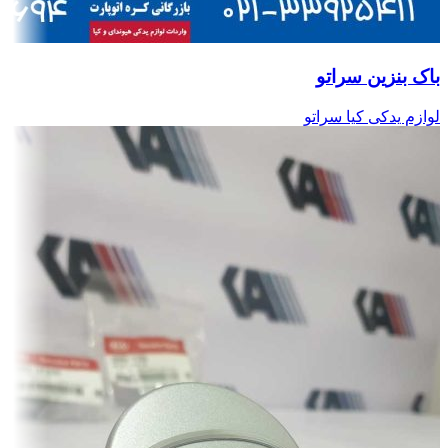
باک بنزین سراتو
لوازم یدکی کیا سراتو