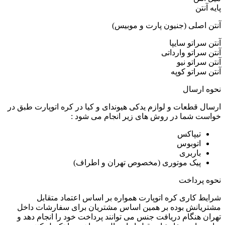
پایه آنتن
آنتن اصلی (جنیون پارت و موبیس)
آنتن سراتو سایپا
آنتن سراتو وارداتی
آنتن سراتو نیو
آنتن سراتو کوپه
نحوه ارسال
ارسال قطعات و لوازم یدکی هیوندای و کیا در کره اتوپارت طبق در
خواست شما در روش های زیر انجام می شود :
تیپاکس
اتوبوس
باربری
پیک موتوری (مخصوص تهران و اطراف)
نحوه پرداخت
شرایط کاری کره اتوپارت همواره بر اساس اعتماد متقابل
مشتریانش بوده بر همین اساس مشتریان برای سفارشات داخل
تهران هنگام دریافت جنس می توانند پرداخت خود را انجام دهد و