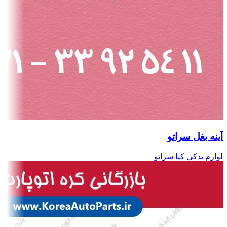
آینه بغل سراتو
لوازم یدکی کیا سراتو