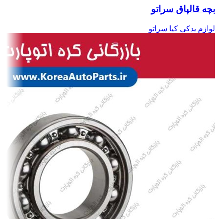
بچه قالپاق سراتو
لوازم یدکی کیا سراتو