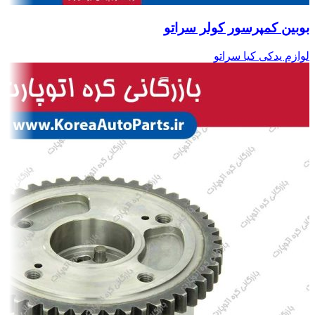
بوبین کمپرسور کولر سراتو
لوازم یدکی کیا سراتو