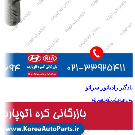
بادگیر رادیاتور سراتو
لوازم یدکی کیا سراتو