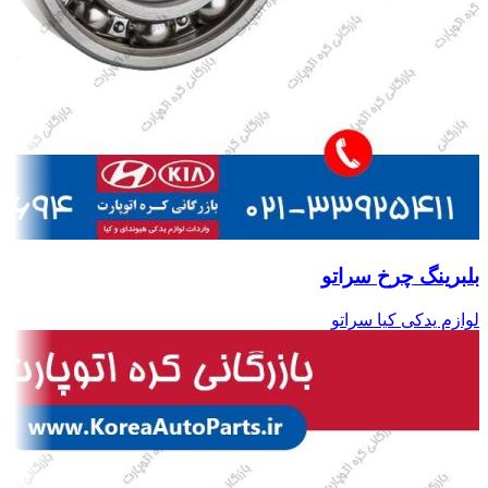
بلبرینگ چرخ سراتو
لوازم یدکی کیا سراتو