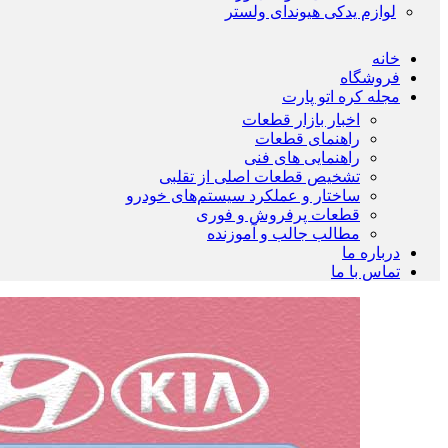
لوازم یدکی هیوندای ولستر
خانه
فروشگاه
مجله کره اتو پارت
اخبار بازار قطعات
راهنمای قطعات
راهنمایی های فنی
تشخیص قطعات اصلی از تقلبی
ساختار و عملکرد سیستم‌های خودرو
قطعات پرفروش و فوری
مطالب جالب و آموزنده
درباره ما
تماس با ما