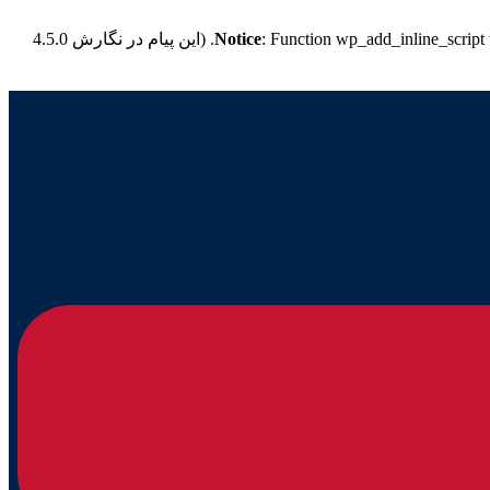
: Function wp_add_inline_script
Notice
for more information. (این پیام در نگارش 4.5.0