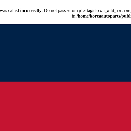
 was called
incorrectly
. Do not pass
tags to
<script>
wp_add_inline
/home/koreaautoparts/publ