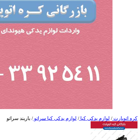
کره اتوپارت
/
لوازم یدکی کیا
/
لوازم یدکی کیا سراتو
/
باربند سراتو