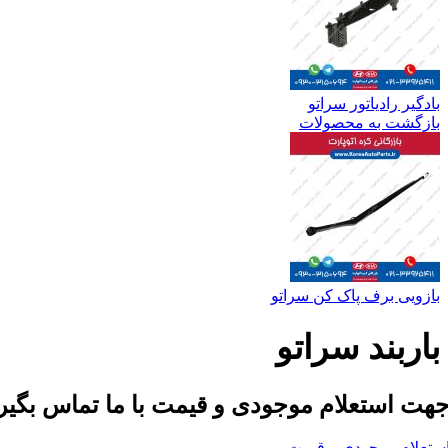
بادگیر رادیاتور سراتو
بازگشت به محصولات
بازویی برف پاک کن سراتو
باربند سراتو
هت استعلام موجودی و قیمت با ما تماس بگیر
ستعلام موجودی و قیمت