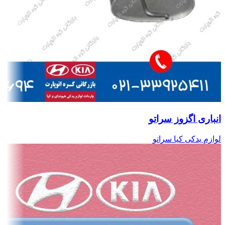
انباری اگزوز سراتو
لوازم یدکی کیا سراتو