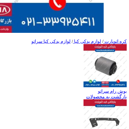
کره اتوپارت
/
لوازم یدکی کیا
/
لوازم یدکی کیا سراتو
بوش رام سراتو
بازگشت به محصولات