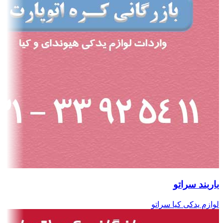
باربند سراتو
لوازم یدکی کیا سراتو