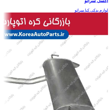
اکسل سراتو
لوازم یدکی کیا سراتو