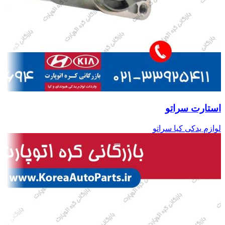
استارت سراتو
لوازم یدکی کیا سراتو