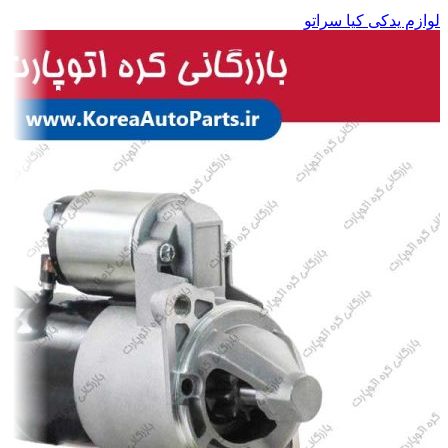
لوازم یدکی کیا سراتو