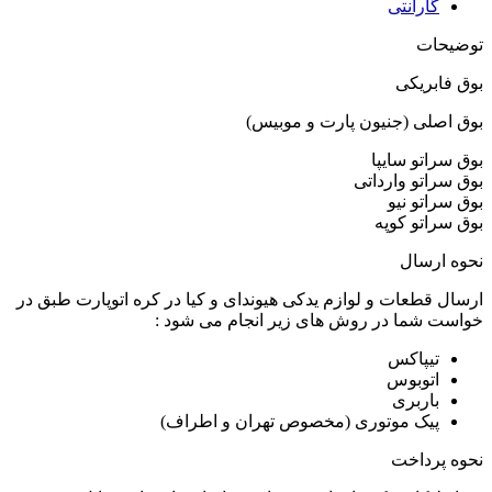
گارانتی
توضیحات
بوق فابریکی
بوق اصلی (جنیون پارت و موبیس)
بوق سراتو سایپا
بوق سراتو وارداتی
بوق سراتو نیو
بوق سراتو کوپه
نحوه ارسال
ارسال قطعات و لوازم یدکی هیوندای و کیا در کره اتوپارت طبق در
خواست شما در روش های زیر انجام می شود :
تیپاکس
اتوبوس
باربری
پیک موتوری (مخصوص تهران و اطراف)
نحوه پرداخت