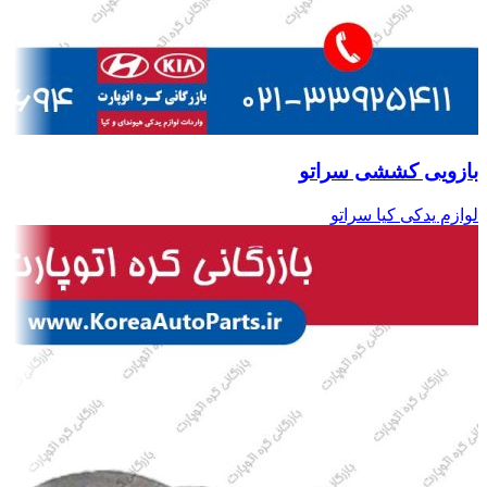
بازویی کششی سراتو
لوازم یدکی کیا سراتو