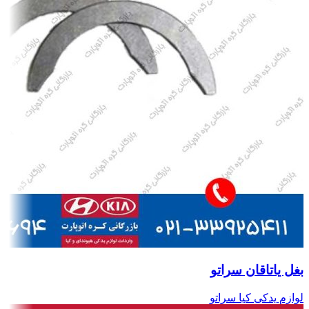
بغل یاتاقان سراتو
لوازم یدکی کیا سراتو