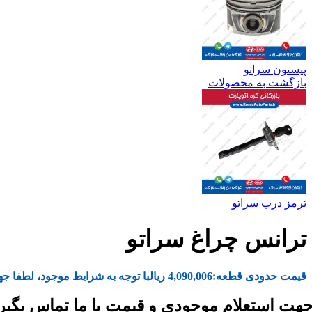
پیستون سراتو
بازگشت به محصولات
ترمز درب سراتو
ترانس چراغ سراتو
قیمت حدودی قطعه:
4,090,006
ریال
با توجه به شرایط موجود، لطفا جه
هت استعلام موجودی و قیمت با ما تماس بگیر