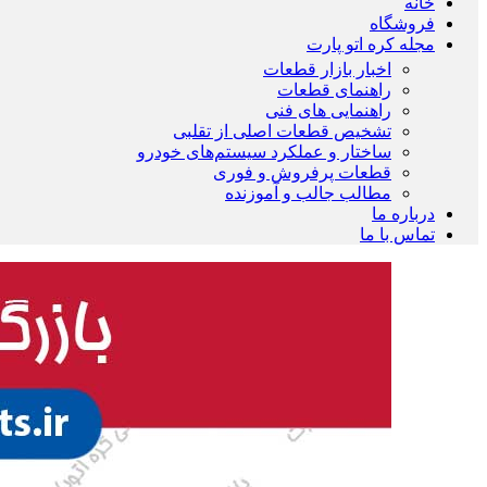
خانه
فروشگاه
مجله کره اتو پارت
اخبار بازار قطعات
راهنمای قطعات
راهنمایی های فنی
تشخیص قطعات اصلی از تقلبی
ساختار و عملکرد سیستم‌های خودرو
قطعات پرفروش و فوری
مطالب جالب و آموزنده
درباره ما
تماس با ما