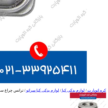
کره اتوپارت
/
لوازم یدکی کیا
/
لوازم یدکی کیا سراتو
/
ترانس چراغ سر