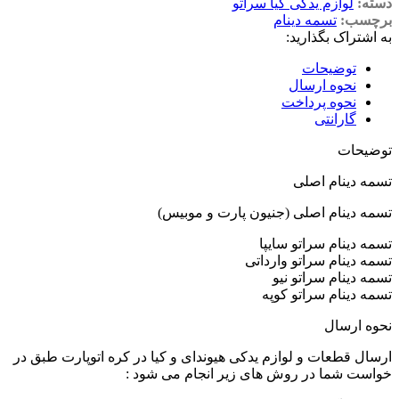
دسته:
لوازم یدکی کیا سراتو
برچسب:
تسمه دینام
به اشتراک بگذارید:
توضیحات
نحوه ارسال
نحوه پرداخت
گارانتی
توضیحات
تسمه دینام اصلی
تسمه دینام اصلی (جنیون پارت و موبیس)
تسمه دینام سراتو سایپا
تسمه دینام سراتو وارداتی
تسمه دینام سراتو نیو
تسمه دینام سراتو کوپه
نحوه ارسال
ارسال قطعات و لوازم یدکی هیوندای و کیا در کره اتوپارت طبق در
خواست شما در روش های زیر انجام می شود :