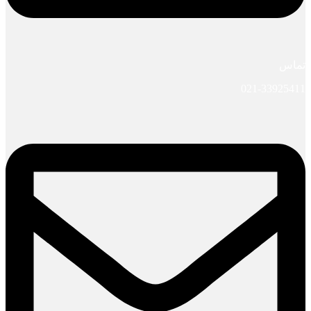
تماس
021-33925411