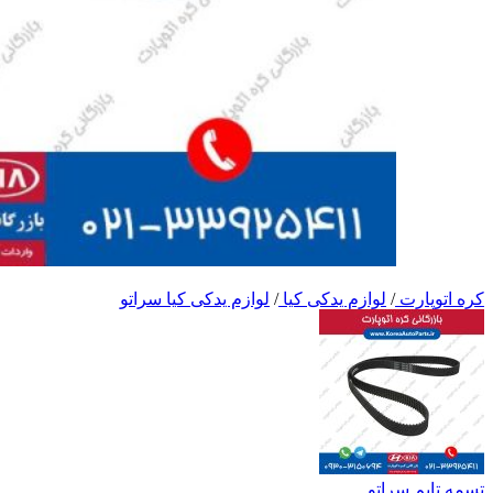
کره اتوپارت
/
لوازم یدکی کیا
/
لوازم یدکی کیا سراتو
تسمه تایم سراتو