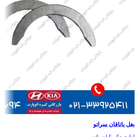
بغل یاتاقان سراتو
لوازم یدکی کیا سراتو