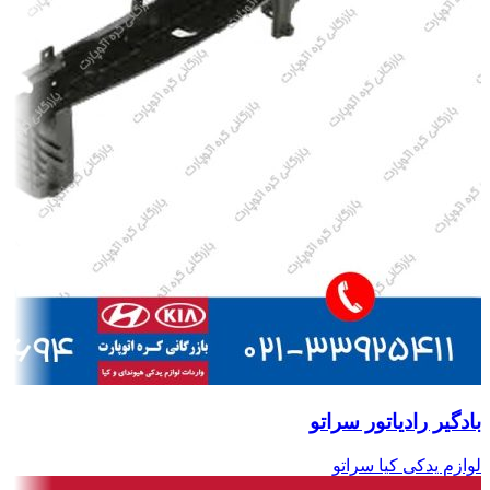
بادگیر رادیاتور سراتو
لوازم یدکی کیا سراتو