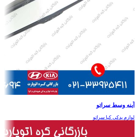
آینه وسط سراتو
لوازم یدکی کیا سراتو