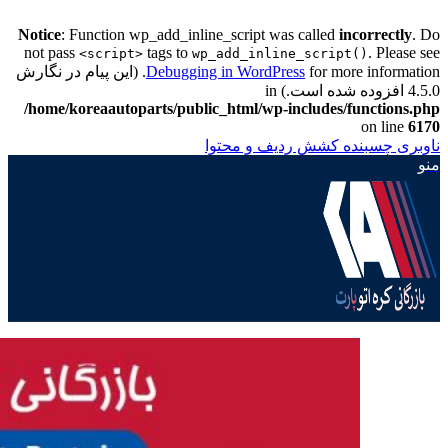
Notice
: Function wp_add_inline_script was called
incorrectly
. Do
not pass
tags to
. Please see
<script>
wp_add_inline_script()
Debugging in WordPress
for more information. (این پیام در نگارش
4.5.0 افزوده شده است.) in
/home/koreaautoparts/public_html/wp-includes/functions.php
on line
6170
ناوبری چسبنده
کشش ردیف و محتوا
منو