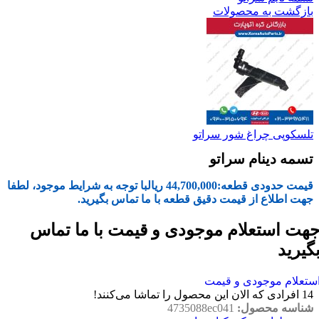
بازگشت به محصولات
تلسکوپی چراغ شور سراتو
تسمه دینام سراتو
قیمت حدودی قطعه:
44,700,000
ریال
با توجه به شرایط موجود، لطفا
جهت اطلاع از قیمت دقیق قطعه با ما تماس بگیرید.
هت استعلام موجودی و قیمت با ما تماس
گیرید
ستعلام موجودی و قیمت
14
افرادی که الان این محصول را تماشا می‌کنند!
شناسه محصول:
4735088ec041