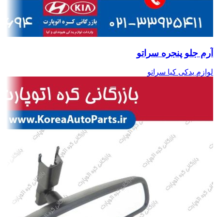
آرم جلو پنجره سراتو
لوازم یدکی کیا سراتو