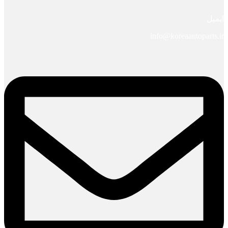
ایمیل
info@koreaautoparts.ir