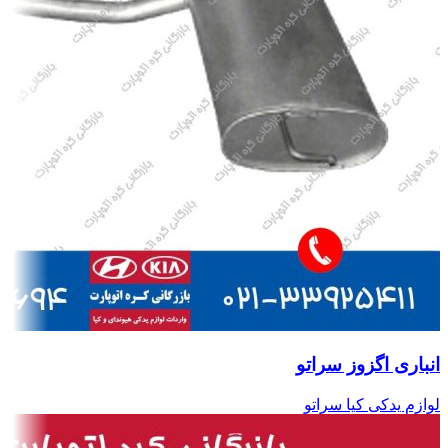
انباری اگزوز سراتو
لوازم یدکی کیا سراتو