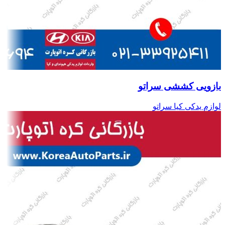
بازویی کششی سراتو
لوازم یدکی کیا سراتو