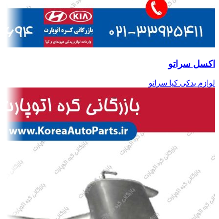
اکسل سراتو
لوازم یدکی کیا سراتو