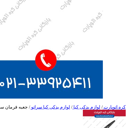
کره اتوپارت
/
لوازم یدکی کیا
/
لوازم یدکی کیا سراتو
/
جعبه فرمان سر