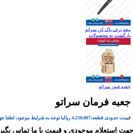
تیغه برف پاک کن سراتو
بازگشت به محصولات
جعبه فیوز سراتو
جعبه فرمان سراتو
قیمت حدودی قطعه:
4,250,007
ریال
با توجه به شرایط موجود، لطفا جه
هت استعلام موجودی و قیمت با ما تماس بگیر