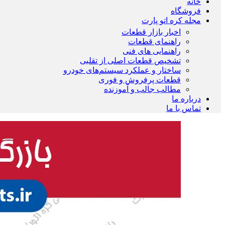
خانه
فروشگاه
مجله کره اتو پارت
اخبار بازار قطعات
راهنمای قطعات
راهنمایی های فنی
تشخیص قطعات اصلی از تقلبی
ساختار و عملکرد سیستم‌های خودرو
قطعات پرفروش و فوری
مطالب جالب و آموزنده
درباره ما
تماس با ما