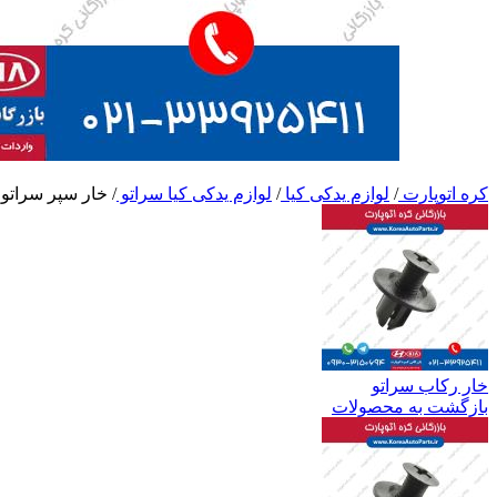
کره اتوپارت
/
لوازم یدکی کیا
/
لوازم یدکی کیا سراتو
/
خار سپر سراتو
خار رکاب سراتو
بازگشت به محصولات