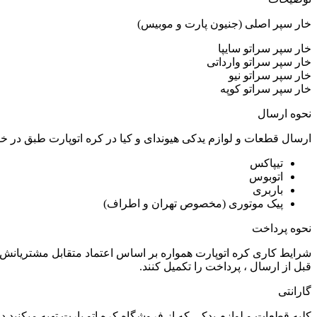
خار سپر اصلی (جنیون پارت و موبیس)
خار سپر سراتو سایپا
خار سپر سراتو وارداتی
خار سپر سراتو نیو
خار سپر سراتو کوپه
نحوه ارسال
ارسال قطعات و لوازم یدکی هیوندای و کیا در کره اتوپارت طبق در 
تیپاکس
اتوبوس
باربری
پیک موتوری (مخصوص تهران و اطراف)
نحوه پرداخت
شرایط کاری کره اتوپارت همواره بر اساس اعتماد متقابل مشتریانش 
قبل از ارسال ، پرداخت را تکمیل کنند.
گارانتی
کلیه قطعات و لوازم یدکی که از فروشگاه کره اتو پارت تهیه میکنید