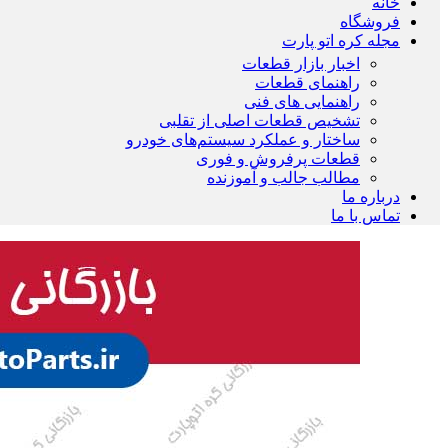
خانه
فروشگاه
مجله کره اتو پارت
اخبار بازار قطعات
راهنمای قطعات
راهنمایی های فنی
تشخیص قطعات اصلی از تقلبی
ساختار و عملکرد سیستم‌های خودرو
قطعات پرفروش و فوری
مطالب جالب و آموزنده
درباره ما
تماس با ما