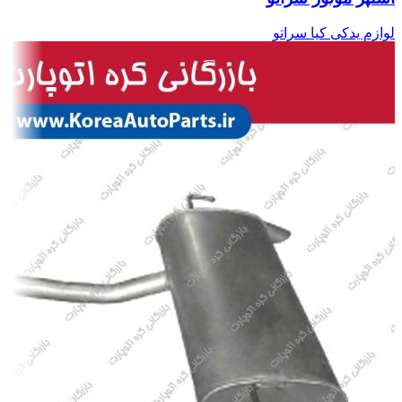
لوازم یدکی کیا سراتو