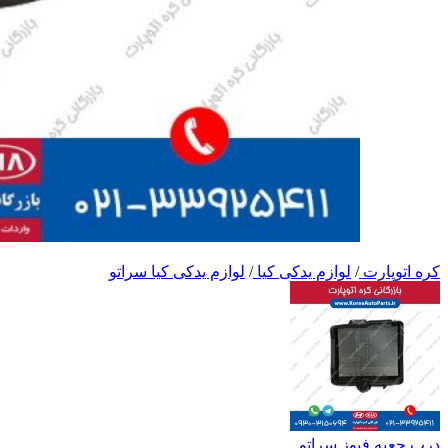
کره اتوپارت
/
لوازم یدکی کیا
/
لوازم یدکی کیا سراتو
درب جعبه فیوز سراتو