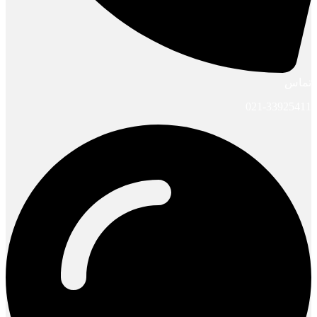
تماس
021-33925411