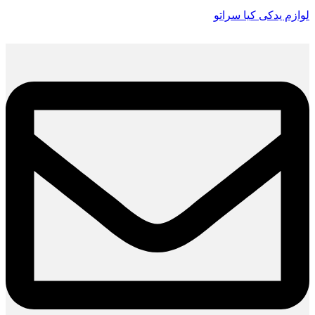
لوازم یدکی کیا سراتو