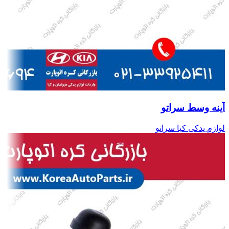
آینه وسط سراتو
لوازم یدکی کیا سراتو