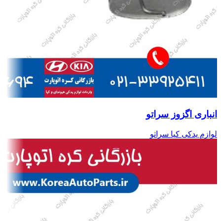
انباری اگزوز سراتو
لوازم یدکی کیا سراتو