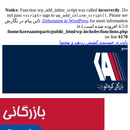
Notice
: Function wp_add_inline_script was called
incorrectly
. Do
not pass
tags to
. Please see
<script>
wp_add_inline_script()
Debugging in WordPress
for more information. (این پیام در نگارش
4.5.0 افزوده شده است.) in
/home/koreaautoparts/public_html/wp-includes/functions.php
on line
6170
ناوبری چسبنده
کشش ردیف و محتوا
منو