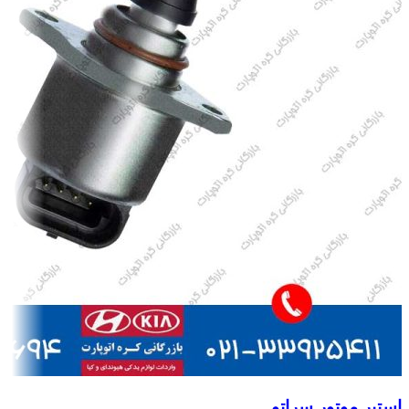
استپر موتور سراتو