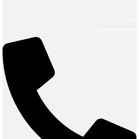
ایمیل
info@koreaautoparts.ir