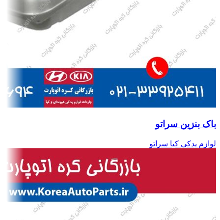
باک بنزین سراتو
لوازم یدکی کیا سراتو