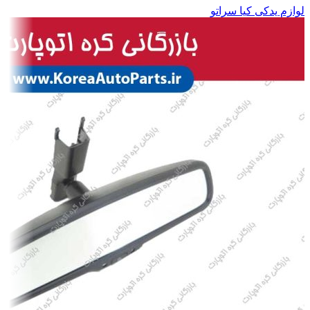
لوازم یدکی کیا سراتو