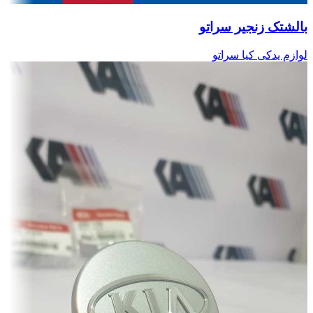
بالشتک زنجیر سراتو
لوازم یدکی کیا سراتو