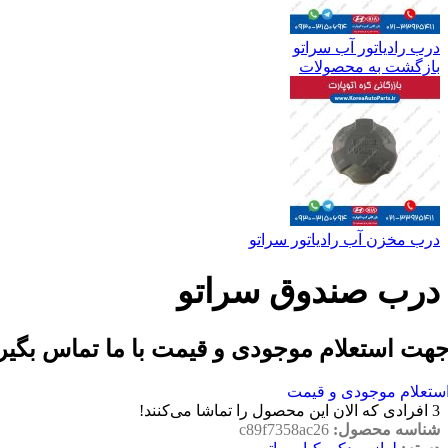
درب رادیاتور آب سراتو
بازگشت به محصولات
درب مخزن آب رادیاتور سراتو
درب صندوق سراتو
هت استعلام موجودی و قیمت با ما تماس بگیر
ستعلام موجودی و قیمت
3
افرادی که الان این محصول را تماشا می‌کنند!
شناسه محصول:
c89f7358ac26