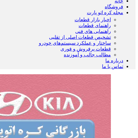
خانه
فروشگاه
مجله کره اتو پارت
اخبار بازار قطعات
راهنمای قطعات
راهنمایی های فنی
تشخیص قطعات اصلی از تقلبی
ساختار و عملکرد سیستم‌های خودرو
قطعات پرفروش و فوری
مطالب جالب و آموزنده
درباره ما
تماس با ما