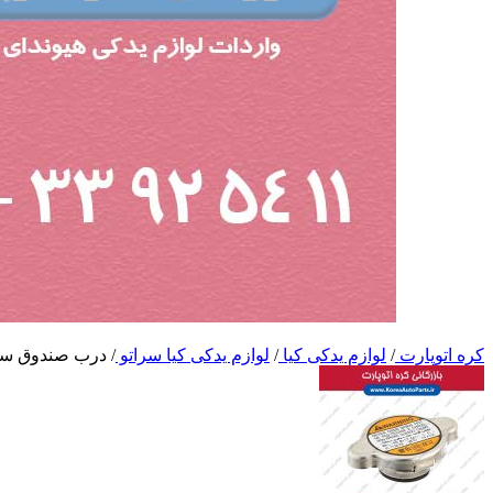
کره اتوپارت
/
لوازم یدکی کیا
/
لوازم یدکی کیا سراتو
/
درب صندوق سر