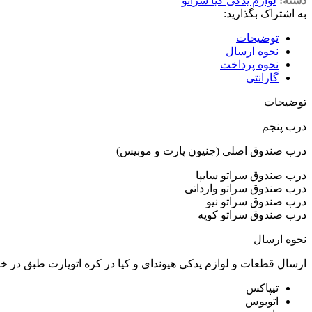
دسته:
لوازم یدکی کیا سراتو
به اشتراک بگذارید:
توضیحات
نحوه ارسال
نحوه پرداخت
گارانتی
توضیحات
درب پنجم
درب صندوق اصلی (جنیون پارت و موبیس)
درب صندوق سراتو سایپا
درب صندوق سراتو وارداتی
درب صندوق سراتو نیو
درب صندوق سراتو کوپه
نحوه ارسال
ارسال قطعات و لوازم یدکی هیوندای و کیا در کره اتوپارت طبق در 
تیپاکس
اتوبوس