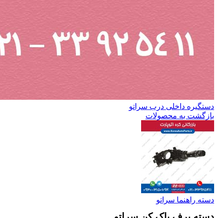
دستگیره داخلی درب سراتو
بازگشت به محصولات
دسته راهنما سراتو
دسته برف پاک کن سراتو