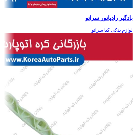
بادگیر رادیاتور سراتو
لوازم یدکی کیا سراتو