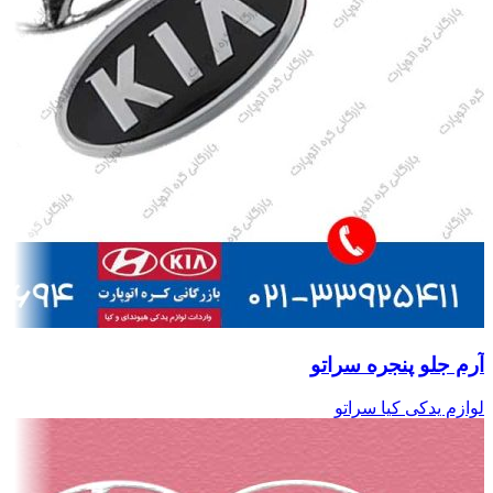
آرم جلو پنجره سراتو
لوازم یدکی کیا سراتو