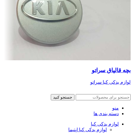
بچه قالپاق سراتو
لوازم یدکی کیا سراتو
جستجو کنید
منو
دسته بندی ها
لوازم یدکی کیا
لوازم یدکی کیا اپتیما