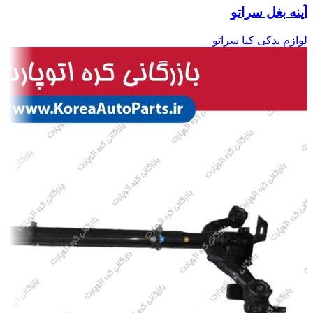
آینه بغل سراتو
لوازم یدکی کیا سراتو