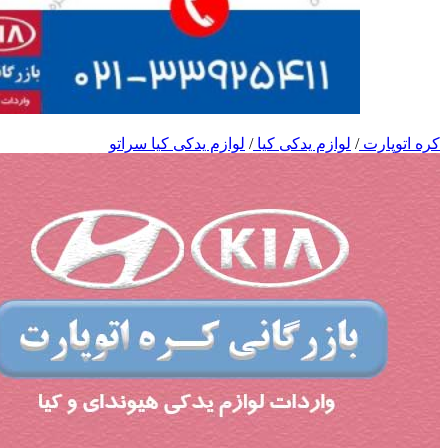
کره اتوپارت
/
لوازم یدکی کیا
/
لوازم یدکی کیا سراتو