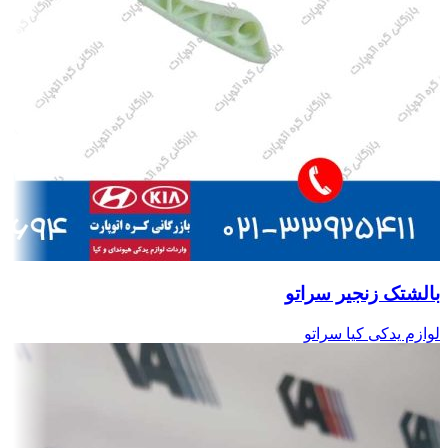
بالشتک زنجیر سراتو
لوازم یدکی کیا سراتو