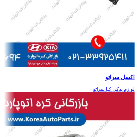
اکسل سراتو
لوازم یدکی کیا سراتو