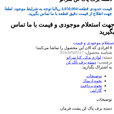
قیمت حدودی قطعه:
4,050,004
ریال
با توجه به شرایط موجود، لطفا
جهت اطلاع از قیمت دقیق قطعه با ما تماس بگیرید.
هت استعلام موجودی و قیمت با ما تماس
گیرید
ستعلام موجودی و قیمت
8
افرادی که الان این محصول را تماشا می‌کنند!
شناسه محصول:
81bcbf505517
دسته:
لوازم یدکی کیا سراتو
برچسب:
دسته برف پاک کن
به اشتراک بگذارید:
توضیحات
نحوه ارسال
نحوه پرداخت
گارانتی
توضیحات
دسته برف پاک کن پشت فرمان