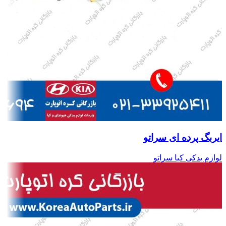
ایربگ پرده ای سراتو
لوازم یدکی کیا سراتو