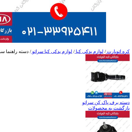
کره اتوپارت
/
لوازم یدکی کیا
/
لوازم یدکی کیا سراتو
/
دسته راهنما سر
دسته برف پاک کن سراتو
بازگشت به محصولات