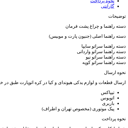
نحوه پرداخت
گارانتی
توضیحات
دسته راهنما و چراغ پشت فرمان
دسته راهنما اصلی (جنیون پارت و موبیس)
دسته راهنما سراتو سایپا
دسته راهنما سراتو وارداتی
دسته راهنما سراتو نیو
دسته راهنما سراتو کوپه
نحوه ارسال
ارسال قطعات و لوازم یدکی هیوندای و کیا در کره اتوپارت طبق در 
تیپاکس
اتوبوس
باربری
پیک موتوری (مخصوص تهران و اطراف)
نحوه پرداخت